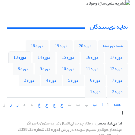
نمایه نویسندگان
همه دوره ها
دوره 20
دوره 19
دوره 18
دوره 17
دوره 16
دوره 15
دوره 14
دوره 13
دوره 12
دوره 11
دوره 10
دوره 9
دوره 8
دوره 7
دوره 6
دوره 5
دوره 4
دوره 3
دوره 2
دوره 1
همه
آ
ا
ب
پ
ت
ث
ج
چ
ح
خ
د
ذ
ر
ز
ژ
ا
ایزدی نیا، محسن
رفتار چرخه ای اتصال تیر به ستون با میراگر
میله‌های فولادی تسلیم شونده در برش
[دوره 13، شماره 25، 1398،