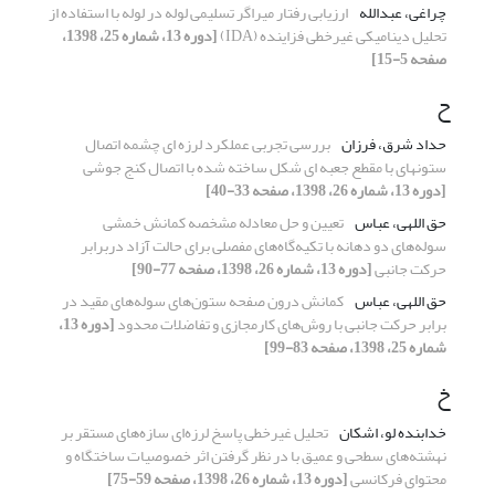
چراغی، عبدالله
ارزیابی رفتار میراگر تسلیمی لوله در لوله با استفاده از
تحلیل دینامیکی غیرخطی فزاینده (IDA)
[دوره 13، شماره 25، 1398،
صفحه 5-15]
ح
حداد شرق، فرزان
بررسی تجربی عملکرد لرزه ای چشمه اتصال
ستونهای با مقطع جعبه ای شکل ساخته شده با اتصال کنج جوشی
[دوره 13، شماره 26، 1398، صفحه 33-40]
حق اللهی، عباس
تعیین و حل معادله مشخصه کمانش خمشی
سوله‌های دو دهانه با تکیه‌گاه‌های مفصلی برای حالت آزاد دربرابر
حرکت جانبی
[دوره 13، شماره 26، 1398، صفحه 77-90]
حق اللهی، عباس
کمانش درون صفحه ستون‌های سوله‌های مقید در
برابر حرکت جانبی با روش‌های کارمجازی و تفاضلات محدود
[دوره 13،
شماره 25، 1398، صفحه 83-99]
خ
خدابنده لو، اشکان
تحلیل غیرخطی پاسخ لرزه‌ای سازه‌های مستقر بر
نهشته‌های سطحی و عمیق با در نظر گرفتن اثر خصوصیات ساختگاه و
محتوای فرکانسی
[دوره 13، شماره 26، 1398، صفحه 59-75]