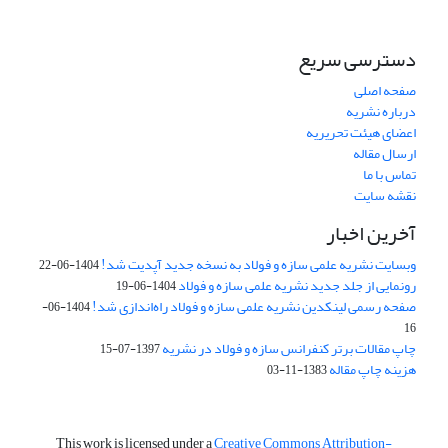
دسترسی سریع
صفحه اصلی
درباره نشریه
اعضای هیئت تحریریه
ارسال مقاله
تماس با ما
نقشه سایت
آخرین اخبار
وبسایت نشریه علمی سازه و فولاد به نسخه جدید آپدیت شد!
1404-06-22
رونمایی از جلد جدید نشریه علمی سازه و فولاد
1404-06-19
صفحه رسمی لینکدین نشریه علمی سازه و فولاد راه‌اندازی شد!
1404-06-
16
چاپ مقالات برتر کنفرانس سازه و فولاد در نشریه
1397-07-15
هزینه چاپ مقاله
1383-11-03
This work is licensed under a
Creative Commons Attribution-