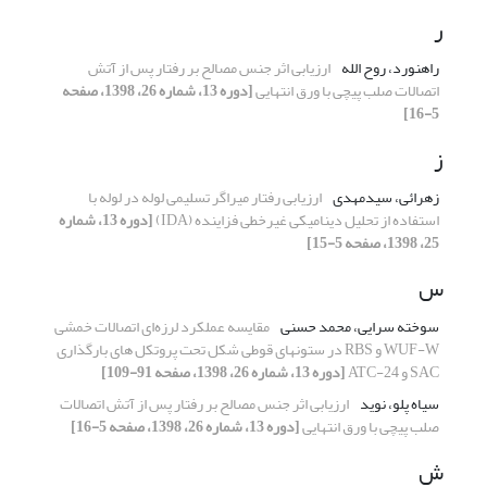
ر
راهنورد، روح الله
ارزیابی اثر جنس مصالح بر رفتار پس از آتش
اتصالات صلب پیچی با ورق انتهایی
[دوره 13، شماره 26، 1398، صفحه
5-16]
ز
زهرائی، سیدمهدی
ارزیابی رفتار میراگر تسلیمی لوله در لوله با
استفاده از تحلیل دینامیکی غیرخطی فزاینده (IDA)
[دوره 13، شماره
25، 1398، صفحه 5-15]
س
سوخته سرایی، محمد حسنی
مقایسه عملکرد لرزه‌ای اتصالات خمشی
WUF-W و RBS در ستونهای قوطی شکل تحت پروتکل های بارگذاری
SAC و ATC-24
[دوره 13، شماره 26، 1398، صفحه 91-109]
سیاه پلو، نوید
ارزیابی اثر جنس مصالح بر رفتار پس از آتش اتصالات
صلب پیچی با ورق انتهایی
[دوره 13، شماره 26، 1398، صفحه 5-16]
ش