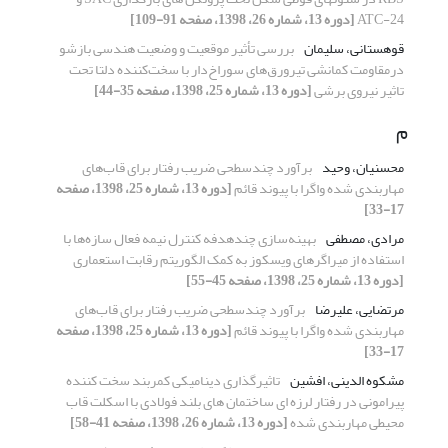
ATC-24
[دوره 13، شماره 26، 1398، صفحه 91-109]
قوهستانی، سلیمان
بررسی تأثیر موقعیت و وضعیت هندسی بازشو
درمقاومت کمانشی تیرورق‌های سوراخ‌دار با سخت‌کننده دلتا تحت
تاثیر نیروی برشی
[دوره 13، شماره 25، 1398، صفحه 35-44]
م
محسنیان، وحید
برآورد چندسطحی ضریب رفتار برای قاب‌های
مهاربندی شده واگرا با پیوند قائم
[دوره 13، شماره 25، 1398، صفحه
17-33]
مرادی، مصطفی
بهینه‌سازی چندهدفه کنترل نیمه فعال سازه‌ها با
استفاده از میراگرهای ویسکوز به کمک الگوریتم رقابت استعماری
[دوره 13، شماره 25، 1398، صفحه 45-55]
مرتضایی، علیرضا
برآورد چندسطحی ضریب رفتار برای قاب‌های
مهاربندی شده واگرا با پیوند قائم
[دوره 13، شماره 25، 1398، صفحه
17-33]
مشکوه الدینی، افشین
تاثیرگذاری دینامیکی کمربند سخت کننده
پیرامونی در رفتار لرزه ای ساختمان های بلند فولادی با اسکلت قاب
محیطی مهاربندی شده
[دوره 13، شماره 26، 1398، صفحه 41-58]