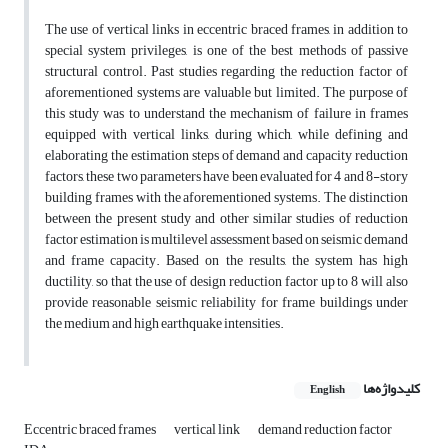
The use of vertical links in eccentric braced frames, in addition to
special system privileges, is one of the best methods of passive
structural control. Past studies regarding the reduction factor of
aforementioned systems are valuable but limited. The purpose of
this study was to understand the mechanism of failure in frames
equipped with vertical links, during which, while defining and
elaborating the estimation steps of demand and capacity reduction
factors, these two parameters have been evaluated for 4 and 8-story
building frames with the aforementioned systems. The distinction
between the present study and other similar studies of reduction
factor estimation is multilevel assessment based on seismic demand
and frame capacity. Based on the results, the system has high
ductility, so that the use of design reduction factor up to 8 will also
provide reasonable seismic reliability for frame buildings under
the medium and high earthquake intensities.
کلیدواژه‌ها
English
Eccentric braced frames
vertical link
demand reduction factor