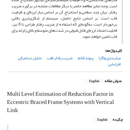
است. وجه تمایز مطالعه حاضر با دیگر مطالعات مشابه در برآورد ضریب
رفتار، بیان چند سطحی و استخراج آن بر اساس نیاز لرزه‌ای و ظرفیت
قاب است. بر اساس نتایج حاصل، سیستم از شکل‌پذیری بالایی
برخوردار است؛ به‌گونه‌ای که استفاده از ضریب رفتار طراحی تا 8 نیز،
قابلیت اعتماد لرزه‌ای قابل قبولی در شدت‌های متوسط و بالای زلزله برای
قاب تامین خواهد نمود.
کلیدواژه‌ها
مهاربندی واگرا
پیوند قائم
ضریب رفتار طلب
تحلیل دینامیکی
افزایشی
عنوان مقاله
English
Multi Level Estimation of Reduction Factor in
Eccentric Braced Frame Systems with Vertical
Link
چکیده
English