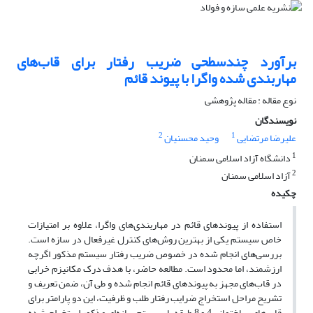
برآورد چندسطحی ضریب رفتار برای قاب‌های
مهاربندی شده واگرا با پیوند قائم
نوع مقاله : مقاله پژوهشی
نویسندگان
2
1
علیرضا مرتضایی
وحید محسنیان
1
دانشگاه آزاد اسلامی سمنان
2
آزاد اسلامی سمنان
چکیده
استفاده از پیوندهای قائم در مهاربندی‌های واگرا، علاوه بر امتیازات
خاص سیستم یکی از بهترین روش‌های کنترل غیرفعال در سازه است.
بررسی‌های انجام شده در خصوص ضریب رفتار سیستم مذکور اگرچه
ارزشمند، اما محدود است. مطالعه حاضر، با هدف درک مکانیزم خرابی
در قاب‌های مجهز به پیوندهای قائم انجام شده و طی آن، ضمن تعریف و
تشریح مراحل استخراج ضرایب رفتار طلب و ظرفیت، این دو پارامتر برای
قاب‌های ساختمانی 4 و 8 طبقه با سیستم سازه‌ای مذکور استخراج شده