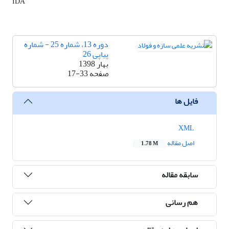
IDA
دوره 13، شماره 25 - شماره
پیاپی 26
بهار 1398
صفحه
17-33
فایل ها
XML
اصل مقاله
1.78 M
سابقه مقاله
هم رسانی