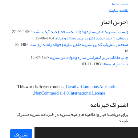
تماس با ما
نقشه سایت
آخرین اخبار
وبسایت نشریه علمی سازه و فولاد به نسخه جدید آپدیت شد!
1404-06-22
رونمایی از جلد جدید نشریه علمی سازه و فولاد
1404-06-19
صفحه رسمی لینکدین نشریه علمی سازه و فولاد راه‌اندازی شد!
1404-06-
16
چاپ مقالات برتر کنفرانس سازه و فولاد در نشریه
1397-07-15
هزینه چاپ مقاله
1383-11-03
This work is licensed under a
Creative Commons Attribution-
.
NonCommercial 4.0 International License
اشتراک خبرنامه
برای دریافت اخبار و اطلاعیه های مهم نشریه در خبرنامه نشریه مشترک
شوید.
اشتراک