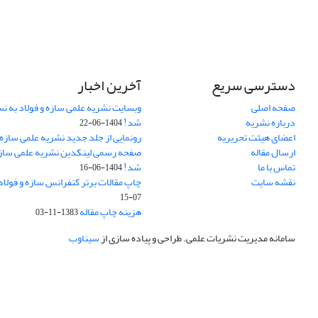
دسترسی سریع
آخرین اخبار
صفحه اصلی
وبسایت نشریه علمی سازه و فولاد به 
درباره نشریه
شد!
1404-06-22
اعضای هیئت تحریریه
رونمایی از جلد جدید نشریه علمی سازه 
ارسال مقاله
صفحه رسمی لینکدین نشریه علمی سازه و
تماس با ما
شد!
1404-06-16
نقشه سایت
چاپ مقالات برتر کنفرانس سازه و فولاد
07-15
هزینه چاپ مقاله
1383-11-03
سامانه مدیریت نشریات علمی.
طراحی و پیاده سازی از
سیناوب