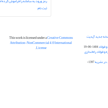
رمز ورود به سامانه را فراموش کرده ام
ثبت نام
نسخه جدید آپدیت
This work is licensed under a
Creative Commons
Attribution-NonCommercial 4.0 International
و فولاد
1404-06-19
.
License
 فولاد راه‌اندازی
 در نشریه
1397-