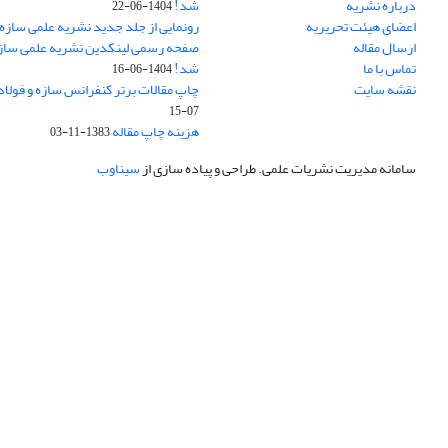
درباره نشریه
شد!
1404-06-22
اعضای هیئت تحریریه
رونمایی از جلد جدید نشریه علمی سازه 
ارسال مقاله
صفحه رسمی لینکدین نشریه علمی سازه و
تماس با ما
شد!
1404-06-16
نقشه سایت
چاپ مقالات برتر کنفرانس سازه و فولاد
07-15
هزینه چاپ مقاله
1383-11-03
سامانه مدیریت نشریات علمی.
طراحی و پیاده سازی از
سیناوب