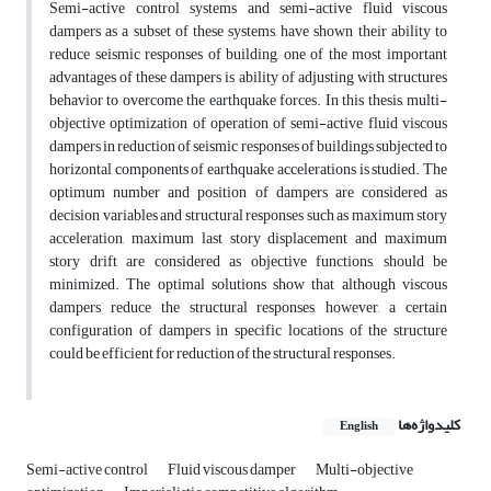
Semi-active control systems and semi-active fluid viscous
dampers as a subset of these systems, have shown their ability to
reduce seismic responses of building, one of the most important
advantages of these dampers is ability of adjusting with structures
behavior to overcome the earthquake forces. In this thesis, multi-
objective optimization of operation of semi-active fluid viscous
dampers in reduction of seismic responses of buildings subjected to
horizontal components of earthquake accelerations is studied. The
optimum number and position of dampers are considered as
decision variables and structural responses such as maximum story
acceleration, maximum last story displacement and maximum
story drift are considered as objective functions, should be
minimized. The optimal solutions show that although viscous
dampers reduce the structural responses, however, a certain
configuration of dampers in specific locations of the structure
could be efficient for reduction of the structural responses.
کلیدواژه‌ها
English
Semi-active control
Fluid viscous damper
Multi-objective