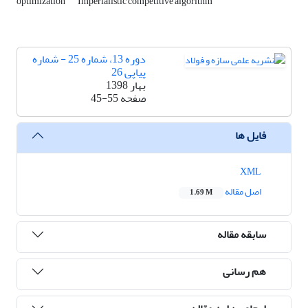
optimization
Imperialistic competitive algorithm
دوره 13، شماره 25 - شماره
پیاپی 26
بهار 1398
صفحه
45-55
فایل ها
XML
اصل مقاله
1.69 M
سابقه مقاله
هم رسانی