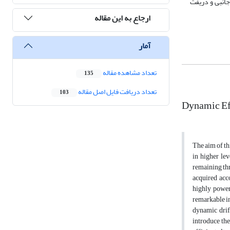
جانبی و دریفت
ارجاع به این مقاله
آمار
تعداد مشاهده مقاله
135
تعداد دریافت فایل اصل مقاله
103
Dynamic Eff
The aim of th
in higher lev
remaining thre
acquired acc
highly powerf
remarkable in
dynamic drift
introduce the