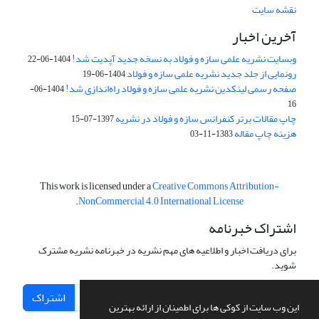
نقشه سایت
آخرین اخبار
وبسایت نشریه علمی سازه و فولاد به نسخه جدید آپدیت شد!
1404-06-22
رونمایی از جلد جدید نشریه علمی سازه و فولاد
1404-06-19
صفحه رسمی لینکدین نشریه علمی سازه و فولاد راه‌اندازی شد!
1404-06-
16
چاپ مقالات برتر کنفرانس سازه و فولاد در نشریه
1397-07-15
هزینه چاپ مقاله
1383-11-03
This work is licensed under a
Creative Commons Attribution-
.
NonCommercial 4.0 International License
اشتراک خبرنامه
برای دریافت اخبار و اطلاعیه های مهم نشریه در خبرنامه نشریه مشترک
شوید.
اشتراک
این وب سایت از کوکی ها برای اطمینان از ارائه بهترین