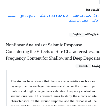
کلیدواژه‌ها
روش تحلیل غیرخطی
زلزله حوزه دور و نزدیک
پاسخ لرزه ای
نهشت
خاکی
مفصل پلاستیک
عنوان مقاله
English
Nonlinear Analysis of Seismic Response
Considering the Effects of Site Characteristics and
Frequency Content for Shallow and Deep Deposits
چکیده
English
The studies have shown that the site characteristics such as soil
layers properties and layer thickness can effect on the ground input
motion and might change the acceleration frequency content and
seismic duration. This research aims to study the effects of site
characteristics on the ground response, and the response of the