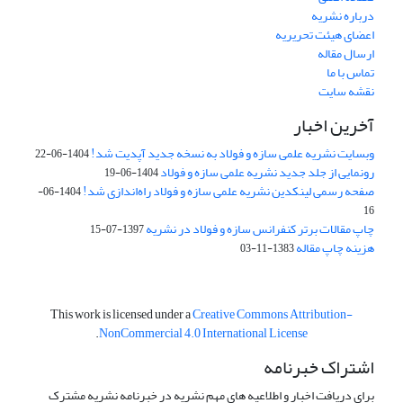
درباره نشریه
اعضای هیئت تحریریه
ارسال مقاله
تماس با ما
نقشه سایت
آخرین اخبار
وبسایت نشریه علمی سازه و فولاد به نسخه جدید آپدیت شد!
1404-06-22
رونمایی از جلد جدید نشریه علمی سازه و فولاد
1404-06-19
صفحه رسمی لینکدین نشریه علمی سازه و فولاد راه‌اندازی شد!
1404-06-
16
چاپ مقالات برتر کنفرانس سازه و فولاد در نشریه
1397-07-15
هزینه چاپ مقاله
1383-11-03
This work is licensed under a
Creative Commons Attribution-
.
NonCommercial 4.0 International License
اشتراک خبرنامه
برای دریافت اخبار و اطلاعیه های مهم نشریه در خبرنامه نشریه مشترک