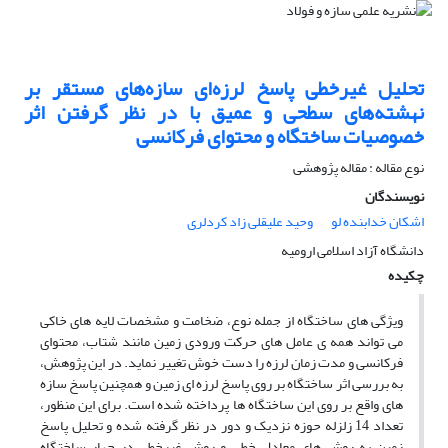
تحلیل غیرخطی پاسخ لرزه‌ای سازه‌های مستقر بر
نهشته‌های سطحی و عمیق با در نظر گرفتن اثر
خصوصیات ساختگاه و محتوای فرکانسی
نوع مقاله : مقاله پژوهشی
نویسندگان
اشکان خدابنده لو
وحید علیقلی زاد کردلری
دانشگاه آزاد اسلامی ارومیه
چکیده
ویژگی های ساختگاه از جمله نوع، ضخامت و مشخصات لایه های خاکی
می تواند همه ی عامل های حرکت ورودی زمین مانند شتاب، محتوای
فرکانسی و مدت زمان لرزه را دست خوش تغییر نماید. در این پژوهش،
به بررسی اثر ساختگاه بر روی پاسخ لرزه ای زمین و همچنین پاسخ سازه
های واقع بر روی این ساختگاه ها پرداخته شده است. برای این منظور،
تعداد 14 زلزله حوزه نزدیک و دور در نظر گرفته شده و تحلیل پاسخ
زمین به روش های معادل خطی و روش غیرخطی در چهار ساختگاه