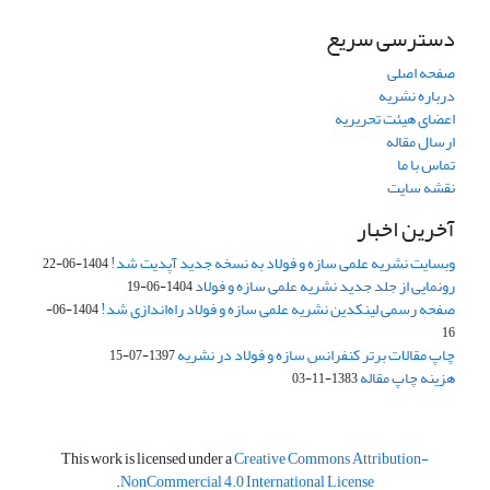
دسترسی سریع
صفحه اصلی
درباره نشریه
اعضای هیئت تحریریه
ارسال مقاله
تماس با ما
نقشه سایت
آخرین اخبار
وبسایت نشریه علمی سازه و فولاد به نسخه جدید آپدیت شد!
1404-06-22
رونمایی از جلد جدید نشریه علمی سازه و فولاد
1404-06-19
صفحه رسمی لینکدین نشریه علمی سازه و فولاد راه‌اندازی شد!
1404-06-
16
چاپ مقالات برتر کنفرانس سازه و فولاد در نشریه
1397-07-15
هزینه چاپ مقاله
1383-11-03
This work is licensed under a
Creative Commons Attribution-
.
NonCommercial 4.0 International License