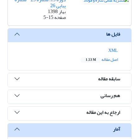
پیاپی 26
بهار 1398
صفحه
5-15
فایل ها
XML
اصل مقاله
1.53 M
سابقه مقاله
هم رسانی
ارجاع به این مقاله
آمار