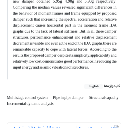
new damper, obtained 5.95g, 4.98g and 3.93g respectively.
Comparing the median values, revealed significant differences in
the behavior of moment frames and frame equipped by proposed
damper such that increasing the spectral acceleration and relative
displacement causes horizontal part in the moment frame IDA
graphs due to the lack of lateral stiffness. But, in all three damper
structures, performance enhancement and relative displacement
decrement is visible and even at the end of the IDA graphs, there are
remarkable capacity to cope with lateral forces. According to the
results, the proposed damper despite its simplicity, applicability and
relatively low cost, demonstrates good performance in reducing the
input energy and seismic vibrations of structures.
کلیدواژه‌ها
English
Multi stage control system
Pipe in pipe damper
Structural capacity
Incremental dynamic analysis
دوره 13، شماره 25 - شماره