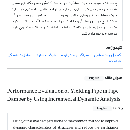
پیشنهادی موجب بهبود عملکرد در نتیجه کاهش تغییرمکانهای نسبی
طبقات بوده و حتی در انتهای نمودار نیز ظرفیت قابل ملاحظه‌ای در سازه
جهت مقابله با نیروهای جانبی وجود دارد. به نظر می‌رسد میراگر
پیشنهادی در عین سادگی، قابلیت اجرا و هزینه نسبتاً پایین، از عملکرد
مناسب و قابل قبول در کاهش دامنه ارتعاشات و در نتیجه نیروی وارد
به سازه برخوردار باشد.
کلیدواژه‌ها
کنترل چندسطحی
میراگر لوله در لوله
ظرفیت سازه
تحلیل دینامیکی
فزاینده
عنوان مقاله
English
Performance Evaluation of Yielding Pipe in Pipe
Damper by Using Incremental Dynamic Analysis
چکیده
English
Using of passive dampers is one of the common method to improve
dynamic characteristics of structures and reduce the earthquake