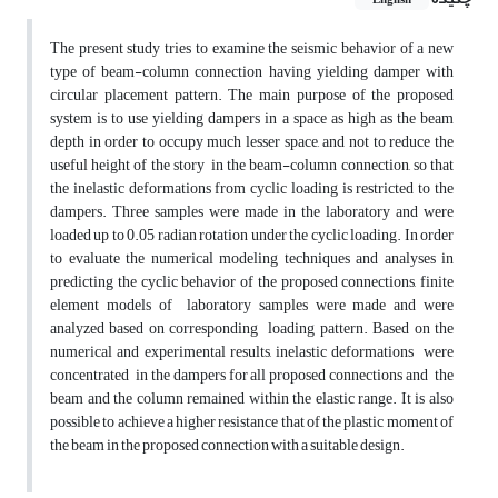
English
The present study tries to examine the seismic behavior of a new
type of beam-column connection having yielding damper with
circular placement pattern. The main purpose of the proposed
system is to use yielding dampers in a space as high as the beam
depth in order to occupy much lesser space, and not to reduce the
useful height of the story in the beam-column connection, so that
the inelastic deformations from cyclic loading is restricted to the
dampers. Three samples were made in the laboratory and were
loaded up to 0.05 radian rotation under the cyclic loading. In order
to evaluate the numerical modeling techniques and analyses in
predicting the cyclic behavior of the proposed connections, finite
element models of laboratory samples were made and were
analyzed based on corresponding loading pattern. Based on the
numerical and experimental results, inelastic deformations were
concentrated in the dampers for all proposed connections and the
beam and the column remained within the elastic range. It is also
possible to achieve a higher resistance that of the plastic moment of
the beam in the proposed connection with a suitable design.