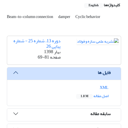
کلیدواژه‌ها
English
Beam-to-column connection
damper
Cyclic behavior
دوره 13، شماره 25 - شماره
پیاپی 26
بهار 1398
صفحه
69-81
فایل ها
XML
اصل مقاله
1.8 M
سابقه مقاله