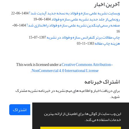
آخرین اخبار
وبسایت نشریه علمی سازه و فولاد به نسخه جدید آپدیت شد!
1404-06-22
رونمایی از جلد جدید نشریه علمی سازه و فولاد
1404-06-19
صفحه رسمی لینکدین نشریه علمی سازه و فولاد راه‌اندازی شد!
1404-06-
16
چاپ مقالات برتر کنفرانس سازه و فولاد در نشریه
1397-07-15
هزینه چاپ مقاله
1383-11-03
This work is licensed under a
Creative Commons Attribution-
.
NonCommercial 4.0 International License
اشتراک خبرنامه
برای دریافت اخبار و اطلاعیه های مهم نشریه در خبرنامه نشریه مشترک
شوید.
اشتراک
این وب سایت از کوکی ها برای اطمینان از ارائه بهترین
خدمات استفاده می کند.