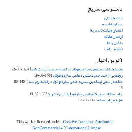
دسترسی سریع
صفحه اصلی
درباره نشریه
اعضای هیئت تحریریه
ارسال مقاله
تماس با ما
نقشه سایت
آخرین اخبار
وبسایت نشریه علمی سازه و فولاد به نسخه جدید آپدیت شد!
1404-06-22
رونمایی از جلد جدید نشریه علمی سازه و فولاد
1404-06-19
صفحه رسمی لینکدین نشریه علمی سازه و فولاد راه‌اندازی شد!
1404-06-
16
چاپ مقالات برتر کنفرانس سازه و فولاد در نشریه
1397-07-15
هزینه چاپ مقاله
1383-11-03
This work is licensed under a
Creative Commons Attribution-
.
NonCommercial 4.0 International License