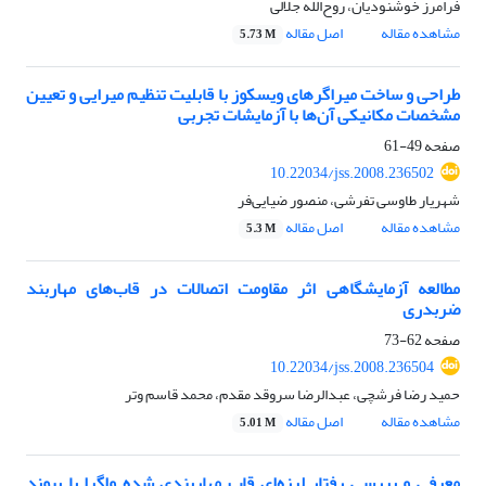
فرامرز خوشنودیان، روح‌الله جلالی
مشاهده مقاله
اصل مقاله
5.73 M
طراحی و ساخت میراگرهای ویسکوز با قابلیت تنظیم میرایی و تعیین
مشخصات مکانیکی آن‌ها با آزمایشات تجربی
صفحه
49-61
10.22034/jss.2008.236502
شهریار طاوسی تفرشی، منصور ضیایی‌فر
مشاهده مقاله
اصل مقاله
5.3 M
مطالعه آزمایشگاهی اثر مقاومت اتصالات در قاب‌های مهاربند
ضربدری
صفحه
62-73
10.22034/jss.2008.236504
حمید رضا فرشچی، عبدالرضا سروقد مقدم، محمد قاسم وتر
مشاهده مقاله
اصل مقاله
5.01 M
معرفی و بررسی رفتار لرزه‌ای قاب مهاربندی شده واگرا با پیوند