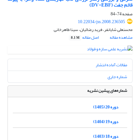
قائم جفت (DV-EBF)
صفحه
74-84
10.22034/jss.2008.236505
محسنعلی شایانفر، فرید رضائیان، سینا طاهرخانی
مشاهده مقاله
اصل مقاله
8.1 M
مقالات آماده انتشار
شماره جاری
شماره‌های پیشین نشریه
دوره 20 (1405)
دوره 19 (1404)
دوره 18 (1403)