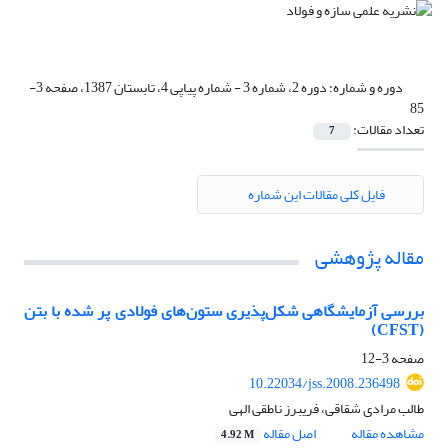
دوره و شماره:
دوره 2، شماره 3 - شماره پیاپی 4، تابستان 1387، صفحه 3-
85
تعداد مقالات:
7
فایل کلی مقالات این شماره
مقاله پژوهشی
بررسی آزمایشگاهی شکل‌پذیری ستون‌های فولادی پر شده با بتن
(CFST)
صفحه
3-12
10.22034/jss.2008.236498
طالب مرادی شقاقی، فریبرز ناطقی الهی
مشاهده مقاله
اصل مقاله
4.92 M