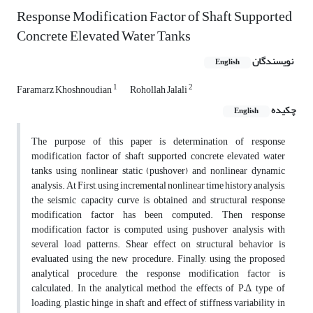
Response Modification Factor of Shaft Supported
Concrete Elevated Water Tanks
نویسندگان
English
1
2
Faramarz Khoshnoudian
Rohollah Jalali
چکیده
English
The purpose of this paper is determination of response
modification factor of shaft supported concrete elevated water
tanks using nonlinear static (pushover) and nonlinear dynamic
analysis. At First, using incremental nonlinear time history analysis,
the seismic capacity curve is obtained and structural response
modification factor has been computed. Then response
modification factor is computed using pushover analysis with
several load patterns. Shear effect on structural behavior is
evaluated using the new procedure. Finally, using the proposed
analytical procedure, the response modification factor is
calculated. In the analytical method the effects of P–Δ, type of
loading, plastic hinge in shaft and effect of stiffness variability in