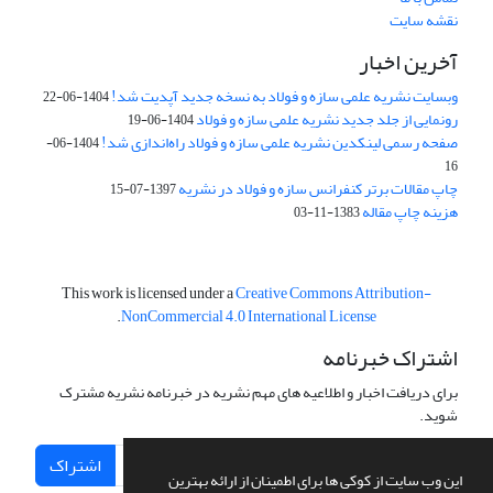
نقشه سایت
آخرین اخبار
وبسایت نشریه علمی سازه و فولاد به نسخه جدید آپدیت شد!
1404-06-22
رونمایی از جلد جدید نشریه علمی سازه و فولاد
1404-06-19
صفحه رسمی لینکدین نشریه علمی سازه و فولاد راه‌اندازی شد!
1404-06-
16
چاپ مقالات برتر کنفرانس سازه و فولاد در نشریه
1397-07-15
هزینه چاپ مقاله
1383-11-03
This work is licensed under a
Creative Commons Attribution-
.
NonCommercial 4.0 International License
اشتراک خبرنامه
برای دریافت اخبار و اطلاعیه های مهم نشریه در خبرنامه نشریه مشترک
شوید.
اشتراک
این وب سایت از کوکی ها برای اطمینان از ارائه بهترین