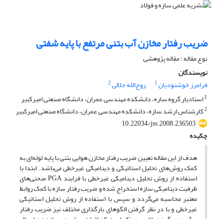
ضریب رفتار مخازن آب بتنی مرتفع با پایه شفتی
نوع مقاله : مقاله پژوهشی
نویسندگان
2
1
فرامرز خوشنودیان
روح‌الله جلالی
1
استادیار گروه سازه، دانشکده مهندسی عمران، دانشگاه صنعتی امیرکبیر
2
کارشناس ارشد سازه، دانشکده مهندسی عمران، دانشگاه صنعتی امیرکبیر
10.22034/jss.2008.236503
چکیده
هدف از این مقاله تعیین ضریب رفتار مخازن هوایی بتنی با پایه لوله‌ای به
کمک روش‌های تحلیل استاتیکی و دینامیکی غیرخطی می‌باشد. ابتدا با
استفاده از روش تحلیل دینامیکی غیرخطی با فرایند PGA منحنی‌های
ظرفیت دینامیکی سازه استخراج شده و ضریب رفتار سازه با کمک روابط
معتبر محاسبه می‌گردد و سپس با استفاده از روش تحلیل استاتیکی
غیرخطی و با در نظر گرفتن الگوهای بارگذاری مختلف نیز ضریب رفتار