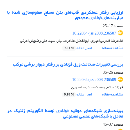
ارزیابی رفتار عملکردی قاب‌های بتن مسلح مقاوم‌سازی شده با
مهاربندهای فولادی هم‌محور
صفحه
17-25
10.22034/jss.2008.236507
غلامرضا قدرتی امیری، ابوالفضل غلامرضاتبار، سید علی رضویان امرئی
مشاهده مقاله
اصل مقاله
7.11 M
بررسی تغییرات ضخامت ورق فولادی بر رفتار دیوار برشی مرکب
صفحه
26-36
10.22034/jss.2008.236509
فرزاد حاتمی، سیدمجیدرضا صهری
مشاهده مقاله
اصل مقاله
9.18 M
بهینه‌سازی شبکه‌های دولایه فولادی توسط الگوریتم ژنتیک در
تعامل با شبکه‌های عصبی مصنوعی
صفحه
37-46