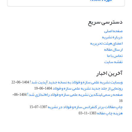
دسترسی سریع
صفحه اصلی
درباره نشریه
اعضای هیئت تحریریه
ارسال مقاله
تماس با ما
نقشه سایت
آخرین اخبار
وبسایت نشریه علمی سازه و فولاد به نسخه جدید آپدیت شد!
1404-06-22
رونمایی از جلد جدید نشریه علمی سازه و فولاد
1404-06-19
صفحه رسمی لینکدین نشریه علمی سازه و فولاد راه‌اندازی شد!
1404-06-
16
چاپ مقالات برتر کنفرانس سازه و فولاد در نشریه
1397-07-15
هزینه چاپ مقاله
1383-11-03