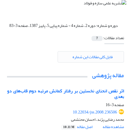
دوره و شماره:
دوره 2، شماره 4 - شماره پیاپی 5، پاییز 1387، صفحه 3-83
تعداد مقالات:
7
فایل کلی مقالات این شماره
مقاله پژوهشی
اثر نقص انحنای نخستین بر رفتار کمانش مرتبه دوم قاب‌های دو
بعدی
صفحه
3-16
10.22034/jss.2008.236506
محمد رضایی پژند، احسان محتشمی
مشاهده مقاله
اصل مقاله
10.11 M