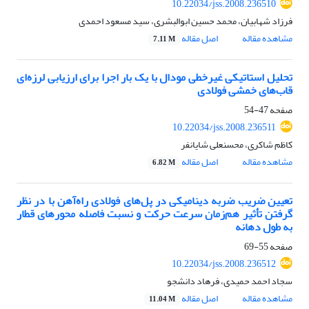
10.22034/jss.2008.236510
فرزاد شهابیان، محمد حسین ابوالبشری، سید مسعود احمدی
مشاهده مقاله
اصل مقاله
7.11 M
تحلیل استاتیکی غیرخطی مودال با یک بار اجرا برای ارزیابی لرزه‌ای
قاب‌های خمشی فولادی
صفحه
47-54
10.22034/jss.2008.236511
کاظم شاکری، محسنعلی شایانفر
مشاهده مقاله
اصل مقاله
6.82 M
تعیین ضریب ضربه دینامیکی در پل‌های فولادی راه‌آهن با در نظر
گرفتن تأثیر هم‌زمان سرعت حرکت و نسبت فاصله محورهای قطار
به طول دهانه
صفحه
55-69
10.22034/jss.2008.236512
سجاد احمد حمیدی، فرهاد دانشجو
مشاهده مقاله
اصل مقاله
11.04 M