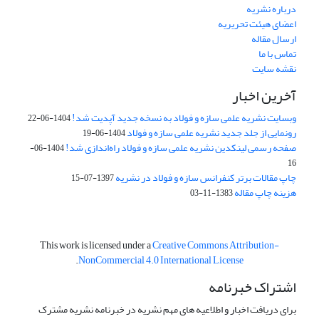
درباره نشریه
اعضای هیئت تحریریه
ارسال مقاله
تماس با ما
نقشه سایت
آخرین اخبار
وبسایت نشریه علمی سازه و فولاد به نسخه جدید آپدیت شد!
1404-06-22
رونمایی از جلد جدید نشریه علمی سازه و فولاد
1404-06-19
صفحه رسمی لینکدین نشریه علمی سازه و فولاد راه‌اندازی شد!
1404-06-
16
چاپ مقالات برتر کنفرانس سازه و فولاد در نشریه
1397-07-15
هزینه چاپ مقاله
1383-11-03
This work is licensed under a
Creative Commons Attribution-
.
NonCommercial 4.0 International License
اشتراک خبرنامه
برای دریافت اخبار و اطلاعیه های مهم نشریه در خبرنامه نشریه مشترک