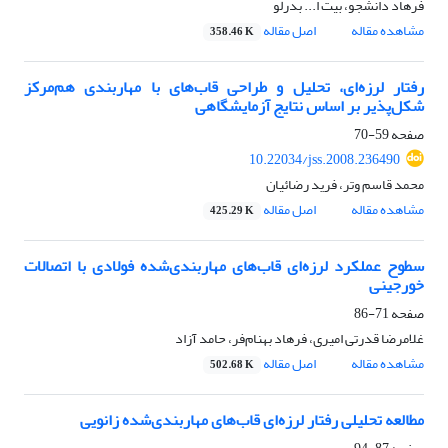
فرهاد دانشجو، بیت ا... بدرلو
مشاهده مقاله
اصل مقاله
358.46 K
رفتار لرزه‌ای، تحلیل و طراحی قاب‌های با مهاربندی هم‌مرکز
شکل‌پذیر بر اساس نتایج آزمایشگاهی
صفحه
59-70
10.22034/jss.2008.236490
محمد قاسم وتر، فرید رضائیان
مشاهده مقاله
اصل مقاله
425.29 K
سطوح عملکرد لرزه‌ای قاب‌های مهاربندی‌شده فولادی با اتصالات
خورجینی
صفحه
71-86
غلامرضا قدرتی امیری، فرهاد بهنام‌فر، حامد آزاد
مشاهده مقاله
اصل مقاله
502.68 K
مطالعه تحلیلی رفتار لرزه‌ای قاب‌های مهاربندی‌شده زانویی