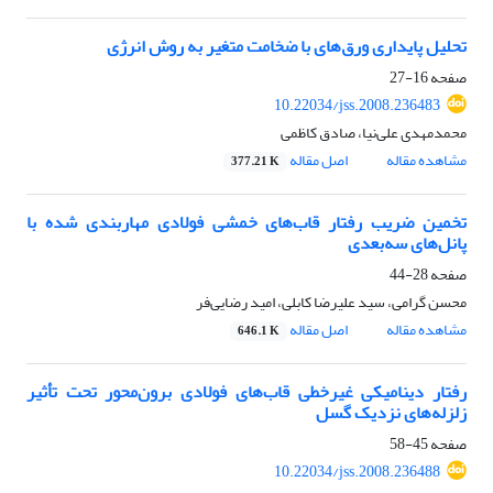
تحلیل پایداری ورق‌های با ضخامت متغیر به روش انرژی
صفحه
16-27
10.22034/jss.2008.236483
محمدمهدی علی‌نیا، صادق کاظمی
مشاهده مقاله
اصل مقاله
377.21 K
تخمین ضریب رفتار قاب‌های خمشی فولادی مهاربندی شده با
پانل‌های سه‌بعدی
صفحه
28-44
محسن گرامی، سید علیرضا کابلی، امید رضایی‌فر
مشاهده مقاله
اصل مقاله
646.1 K
رفتار دینامیکی غیرخطی قاب‌های فولادی برون‌محور تحت تأثیر
زلزله‌های نزدیک گسل
صفحه
45-58
10.22034/jss.2008.236488