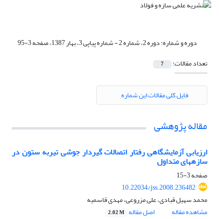
دوره و شماره:
دوره 2، شماره 2 - شماره پیاپی 3، بهار 1387، صفحه 3-95
تعداد مقالات:
7
فایل کلی مقالات این شماره
مقاله پژوهشی
ارزیابی آزمایشگاهی رفتار اتصالات گیردار جوشی تیربه ستون در
سازههای متداول
صفحه
3-15
10.22034/jss.2008.236482
محمد سهیل قبادی، علی مزروعی، مهدی قاسمیه
مشاهده مقاله
اصل مقاله
2.02 M