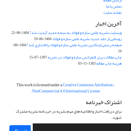
ارسال مقاله
تماس با ما
نقشه سایت
آخرین اخبار
وبسایت نشریه علمی سازه و فولاد به نسخه جدید آپدیت شد!
1404-06-22
رونمایی از جلد جدید نشریه علمی سازه و فولاد
1404-06-19
صفحه رسمی لینکدین نشریه علمی سازه و فولاد راه‌اندازی شد!
1404-06-
16
چاپ مقالات برتر کنفرانس سازه و فولاد در نشریه
1397-07-15
هزینه چاپ مقاله
1383-11-03
This work is licensed under a
Creative Commons Attribution-
.
NonCommercial 4.0 International License
اشتراک خبرنامه
برای دریافت اخبار و اطلاعیه های مهم نشریه در خبرنامه نشریه مشترک
شوید.
اشتراک