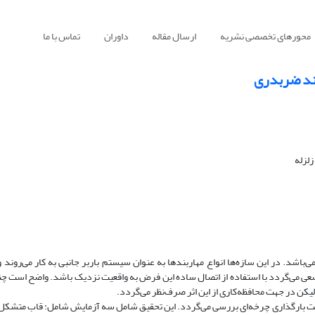
محورهای تخصصی نشریه
ارسال مقاله
داوران
تماس با ما
بند ضربدری
لزله
‌باشد. در این سازه‌ها انواع مهاربندها به عنوان سیستم باربر جانبی به کار می‌روند 
سعی می‌گردد با استفاده از اتصال ساده این فرض به واقعیت نزدیک باشد. واضح است چن
لیکن در جهت محافظه‌کاری از این اثر صرف‌نظر می‌گردد.
ن تحقیق رفتار آزمایشگاهی اتصالات قاب فولادی مهاربندی با مقیاس ۱/۲ تحت بارگذاری چرخه‌ای بررسی می‌گردد. این تحقیق شامل سه آزمایش شامل: ق