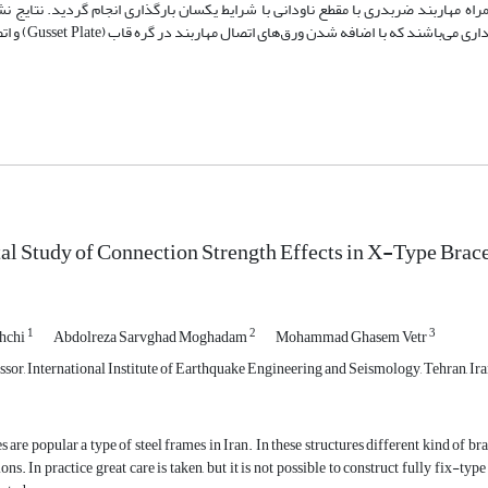
ی اتصال مهاربند در گره قاب (Gusset Plate) و قاب به همراه مهاربند ضربدری با مقطع ناودانی با شرایط یکسان بارگذاری انجام گردید.
اتصالات قاب در این سیستم علی‌رغم صرف‌نظر 
l Study of Connection Strength Effects in X-Type Brac
1
2
3
hchi
Abdolreza Sarvghad Moghadam
Mohammad Ghasem Vetr
sor, International Institute of Earthquake Engineering and Seismology, Tehran, Ir
 are popular a type of steel frames in Iran. In these structures different kind of bra
ns. In practice great care is taken, but it is not possible to construct fully fix-typ