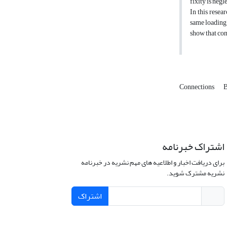
fixity is negl
In this resea
same loading 
show that con
Connections
B
اشتراک خبرنامه
برای دریافت اخبار و اطلاعیه های مهم نشریه در خبرنامه
نشریه مشترک شوید.
اشتراک