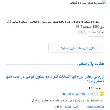
دوره و شماره:
دوره 5، ویژه نامه کنفرانس سازه و فولاد - شماره پیاپی 11،
دی 1390، صفحه 5-86
تعداد مقالات:
9
فایل کلی مقالات این شماره
مقاله پژوهشی
ارزیابی رفتار لرزه ای اتصالات تیر I به ستون قوطی در قاب های
خمشی ویژه
صفحه
5-13
10.22034/jss.2011.238792
زهرا صنیعی‌نیا، علی مزروعی، مهدی قاسمیه، هادی پزشکی
مشاهده مقاله
اصل مقاله
1.48 M