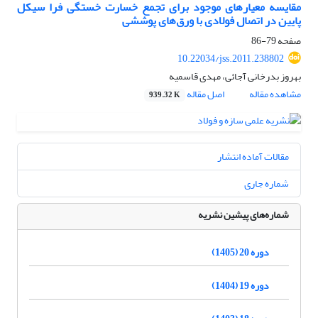
مقایسه معیارهای موجود برای تجمع خسارت خستگی فرا سیکل
پایین در اتصال فولادی با ورق‌های پوششی
صفحه
79-86
10.22034/jss.2011.238802
بهروز بدرخانی آجائی، مهدی قاسمیه
مشاهده مقاله
اصل مقاله
939.32 K
مقالات آماده انتشار
شماره جاری
شماره‌های پیشین نشریه
دوره 20 (1405)
دوره 19 (1404)