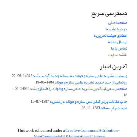
دسترسی سریع
صفحه اصلی
درباره نشریه
اعضای هیئت تحریریه
ارسال مقاله
تماس با ما
نقشه سایت
آخرین اخبار
وبسایت نشریه علمی سازه و فولاد به نسخه جدید آپدیت شد!
1404-06-22
رونمایی از جلد جدید نشریه علمی سازه و فولاد
1404-06-19
صفحه رسمی لینکدین نشریه علمی سازه و فولاد راه‌اندازی شد!
1404-06-
16
چاپ مقالات برتر کنفرانس سازه و فولاد در نشریه
1397-07-15
هزینه چاپ مقاله
1383-11-03
This work is licensed under a
Creative Commons Attribution-
.
NonCommercial 4.0 International License