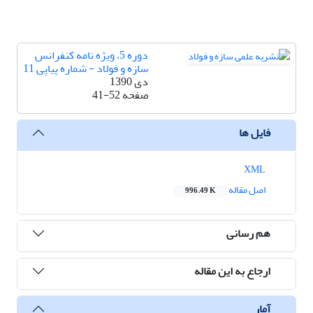
دوره 5، ویژه نامه کنفرانس
سازه و فولاد - شماره پیاپی 11
دی 1390
صفحه
41-52
فایل ها
XML
اصل مقاله
996.49 K
هم رسانی
ارجاع به این مقاله
آمار