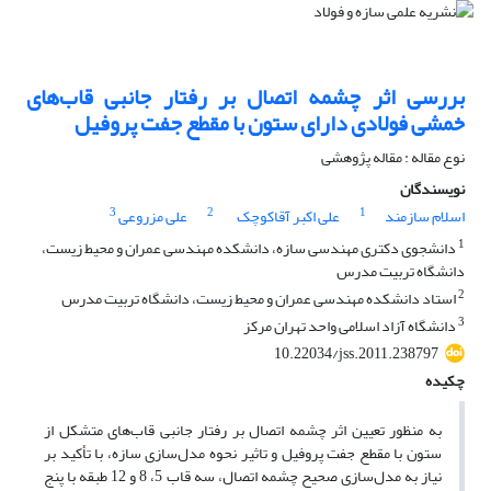
بررسی اثر چشمه اتصال بر رفتار جانبی قاب‌های
خمشی فولادی دارای ستون با مقطع جفت پروفیل
نوع مقاله : مقاله پژوهشی
نویسندگان
3
2
1
اسلام سازمند
علی اکبر آقاکوچک
علی مزروعی
1
دانشجوی دکتری مهندسی سازه، دانشکده مهندسی عمران و محیط زیست،
دانشگاه تربیت مدرس
2
استاد دانشکده مهندسی عمران و محیط زیست، دانشگاه تربیت مدرس
3
دانشگاه آزاد اسلامی واحد تهران مرکز
10.22034/jss.2011.238797
چکیده
به منظور تعیین اثر چشمه اتصال بر رفتار جانبی قاب‌های متشکل از
ستون‌ با مقطع جفت پروفیل و تاثیر نحوه مدل‌سازی سازه، با تأکید بر
نیاز به مدل‌سازی صحیح چشمه اتصال‌، سه قاب 5، 8 و 12 طبقه با پنج