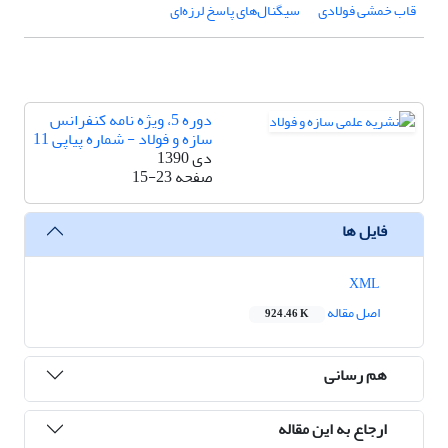
قاب خمشی فولادی
سیگنال‌های پاسخ لرزه‌ای
دوره 5، ویژه نامه کنفرانس
سازه و فولاد - شماره پیاپی 11
دی 1390
صفحه
15-23
فایل ها
XML
اصل مقاله
924.46 K
هم رسانی
ارجاع به این مقاله