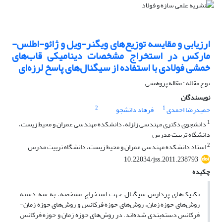
ارزیابی و مقایسه توزیع‌های ویگنر-ویل و ژائو-اطلس-
مارکس در استخراج مشخصات دینامیکی قاب‌های
خمشی فولادی با استفاده از سیگنال‌های پاسخ لرزه‌ای
نوع مقاله : مقاله پژوهشی
نویسندگان
2
1
حمیدرضا احمدی
فرهاد دانشجو
1
دانشجوی دکتری مهندسی زلزله، دانشکده مهندسی عمران و محیط زیست،
دانشگاه تربیت مدرس
2
استاد دانشکده مهندسی عمران و محیط زیست، دانشگاه تربیت مدرس
10.22034/jss.2011.238793
چکیده
تکنیک‌های پردازش سیگنال جهت استخراج مشخصه، به سه دسته
روش‌‏های حوزه زمان، روش‏‌های حوزه فرکانس و روش‌‏های حوزه زمان-
فرکانس دسته‌بندی شده‌اند. در روش‌های حوزه زمان و حوزه فرکانس