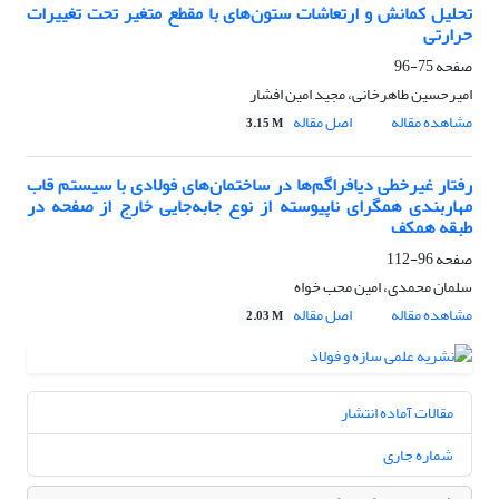
تحلیل کمانش و ارتعاشات ستون‌های با مقطع متغیر تحت تغییرات
حرارتی
صفحه
75-96
امیرحسین طاهرخانی، مجید امین افشار
مشاهده مقاله
اصل مقاله
3.15 M
رفتار غیرخطی دیافراگم‌ها در ساختمان‌های فولادی با سیستم قاب
مهاربندی همگرای ناپیوسته از نوع جابه‌جایی خارج از صفحه در
طبقه همکف
صفحه
96-112
سلمان محمدی، امین محب خواه
مشاهده مقاله
اصل مقاله
2.03 M
مقالات آماده انتشار
شماره جاری