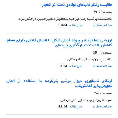
مقایسه رفتار قاب‌های فولادی تحت اثر انفجار
صفحه
26-39
محمدصادق شهیدزاده، ابراهیم شاهلونژاد، امیرحسین درخشان نژاد
مشاهده مقاله
اصل مقاله
1.66 M
ارزیابی عملکرد تیر پیوند قوطی شکل با اتصال فلنجی دارای مقطع
کاهش یافته تحت بارگذاری چرخه‌ای
صفحه
40-59
دانیال پسران بهبهانی، نادر فنائی
مشاهده مقاله
اصل مقاله
1.87 M
ارتقای تاب‌آوری دیوار برشی بتن‌آرمه با استفاده از المان
تعویض‌پذیر کمانش‌تاب
صفحه
60-75
سید علی رضوی طباطبایی، علی مردانی
مشاهده مقاله
اصل مقاله
4.11 M