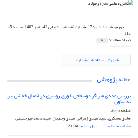
دوره و شماره:
دوره 17، شماره 41 - شماره پیاپی 42، پاییز 1402، صفحه 5-
112
تعداد مقالات:
6
فایل کلی مقالات این شماره
مقاله پژوهشی
بررسی عددی میراگر دوسطحی با ورق روسری در اتصال خمشی تیر
به ستون
صفحه
5-26
هادی عسگری، سید مهدی زهرائی، مهدی وجدیان، سید محمد میرحسینی
مشاهده مقاله
اصل مقاله
2.16 M