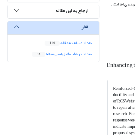
‌پذیری افزایش
ارجاع به این مقاله
آمار
تعداد مشاهده مقاله
114
تعداد دریافت فایل اصل مقاله
93
Enhancing t
Reinforced-C
ductility an
of RCSWs is th
to repair aft
research. Fo
response wer
indicate imp
proposed syst