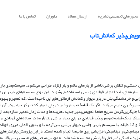
محورهای تخصصی نشریه
ارسال مقاله
داوران
تماس با ما
تعویض‌پذیر کمانش‌تاب
خمشی و تلاش برشی ناشی از بارهای قائم و بار زلزله طراحی می‌شود. سیستم‌های باربر 
ازه‌های بلند اعم از فولادی و بتنی استفاده می‌شوند. این نوع سیستم‌های باربر لرزه‌ا
بی و خردشدگی بتن در پای دیوار و کمانش آرماتورهای این ناحیه است، که تعمیر و بهبود
ویس‌پذیری خارج می‌کند. اگر یک قطعۀ تعویض‌پذیر در پای دیوار که تمرکز خرابی در آن 
 جایگزین‌کردن سریع قطعۀ تعویض‌پذیر جدید، هزینه‌ها و مدت زمان تعمیر سازه بعد از ز
لکرد یک قطعۀ تعویض‌پذیر فولادی در پای دیوار برشی بتن‌آرمه در سازه‌های فولادی برر
دینامیکی و دینامیکی افزایشی روی قاب‌ها انجام شده است. در این پژوهش پارامترها