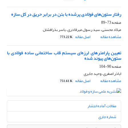
رفتار ستون‌های فولادی پرشده با بتن در برابر حریق در کل سازه
صفحه
73-89
میلاد محسنی، سید رسول میرقادری، یاسر بذرافشان
مشاهده مقاله
اصل مقاله
773.22 K
تعیین پارامترهای لرزه‌ای سیستم قاب ساختمانی ساده فولادی با
ستون‌های پیوند شده
صفحه
90-104
اباذر اصغری، وحید جابری
مشاهده مقاله
اصل مقاله
751.61 K
مقالات آماده انتشار
شماره جاری