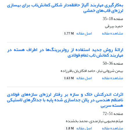
به‌کارگیری مهاربند آلیاژ حافظه‌دار شکلی کمانش‌تاب برای بهسازی
لرزه‌ای قاب‌های خمشی
صفحه
18-35
حمید بیرقی
مشاهده مقاله
اصل مقاله
1.77 M
ارائۀ روش جدید استفاده از رولربرینگ‌ها در اطراف هسته در
مهاربند کمانش ‌تاب تمام‌‌ فولادی
صفحه
36-50
بهمن شروانی تبار، حامد افکاریان باقرزاده
مشاهده مقاله
اصل مقاله
1.63 M
اثرات اندرکنش خاک و سازه بر رفتار لرزه‌ای سازه‌های فولادی
نامنظم هندسی در پلان جداسازی شده پایه با جداگرهای لاستیکی
هسته سربی
صفحه
51-72
میثم محبوبی نیازمندی، محمد بخشنده
مشاهده مقاله
اصل مقاله
1.8 M