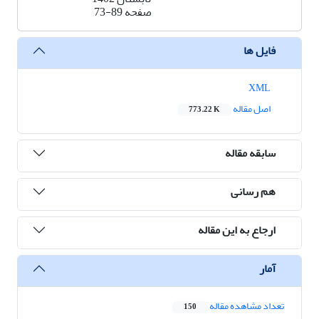
صفحه
73-89
فایل ها
XML
اصل مقاله
773.22 K
سابقه مقاله
هم رسانی
ارجاع به این مقاله
آمار
تعداد مشاهده مقاله
150