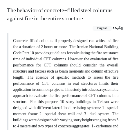
The behavior of concrete-filled steel columns
against fire in the entire structure
چکیده
English
Concrete-filled columns, if properly designed, can withstand fire
for a duration of 2 hours or more. The Iranian National Building
Code, Part 10, provides guidelines for calculating the fire resistance
time of individual CFT columns. However, the evaluation of fire
performance for CFT columns should consider the overall
structure and factors such as beam moments and column effective
length. The absence of specific methods to assess the fire
performance of CFT columns in real structures limits their
application in common projects. This study introduces a systematic
approach to evaluate the fire performance of CFT columns in a
structure. For this purpose, 10-story buildings in Tehran were
designed with different lateral load-resisting systems: 1- special
moment frame, 2- special shear wall, and 3- dual system. The
buildings were designed with varying story heights ranging from 3
to 4 meters and two types of concrete aggregates: 1- carbonate and