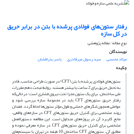
رفتار ستون‌های فولادی پرشده با بتن در برابر حریق
در کل سازه
نوع مقاله : مقاله پژوهشی
نویسندگان
میلاد محسنی
سید رسول میرقادری
یاسر بذرافشان
چکیده
ستون‌های فولادی پرشده با بتن
(
CFT
)
در صورت طراحی مناسب، قادر
به تحمل حریق برای 2 ساعت یا بیشتر هستند. روابط مبحث دهم مقررات
ملی ساختمان، برای یک ستون مجزا تحت نیروی فشاری است؛ درحالی‌که
رفتار حریق ستون‌های
CFT
باید در مجموعۀ سازه بررسی شود و
عواملی همچون لنگرهای خمشی و طول مؤثر ستون‌ها لحاظ گردد. فقدان
روند مشخصی برای کنترل حریق ستون‌های
CFT
در سازه‌های واقعی،
مانع کاربرد آن در پروژه‌های متداول است. این مطالعه دستورالعمل
مشخصی برای کنترل حریق ستون‌های
CFT
در سازه معرفی نموده و
مطابق آن، ستون‌های
CFT
ساختمان 10 طبقه در تهران با سیستم‌های‌