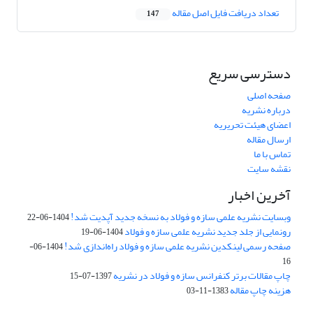
تعداد دریافت فایل اصل مقاله
147
دسترسی سریع
صفحه اصلی
درباره نشریه
اعضای هیئت تحریریه
ارسال مقاله
تماس با ما
نقشه سایت
آخرین اخبار
وبسایت نشریه علمی سازه و فولاد به نسخه جدید آپدیت شد!
1404-06-22
رونمایی از جلد جدید نشریه علمی سازه و فولاد
1404-06-19
صفحه رسمی لینکدین نشریه علمی سازه و فولاد راه‌اندازی شد!
1404-06-
16
چاپ مقالات برتر کنفرانس سازه و فولاد در نشریه
1397-07-15
هزینه چاپ مقاله
1383-11-03