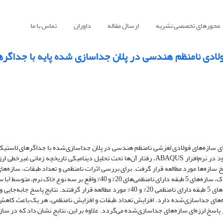
محورهای تخصصی نشریه
ارسال مقاله
داوران
تماس با ما
فولادی نامنظم هندسی در پلان جداسازی شده پایه با جداگر
زه‌ای سازه‌های فولادی لغزشی نامنظم هندسی در پلان جداسازی‌شده با جداگرهای لاست
 در نرم‌افزار
ABAQUS
، رفتار آن‌ها تحت تحلیل دینامیکی تاریخچه زمانی غیرخطی ارز
و نوع خاک، سازه‌های 5 طبقه دارای نامنظمی‌های 20% و 40% واقع بر سه نوع خاک 
سخت مدل‌سازی شدند. جهت تعیین اثرات جداسازی سازه و صلبیت پی، سازه‌های 5 طبقه دارای نامنظمی 20% و 40% مورد مطالعه قرار گرفتند.
سازه‌های جداسازی‌شده دارد. افزایش تعداد طبقات و افزایش نامنظمی، هر یک باعث کاه
 پاسخ لرزه‌ای سازه‌های جداسازی‌شده می‌گردد. علاوه بر این، نتایج نشان داد که در سازه