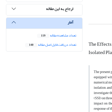
ارجاع به این مقاله
آمار
تعداد مشاهده مقاله
119
The Effects
تعداد دریافت فایل اصل مقاله
140
Isolated Pl
The present p
equipped wit
numerical mod
isolation, an
investigate t
(SSI) on three
impact on the
response of t