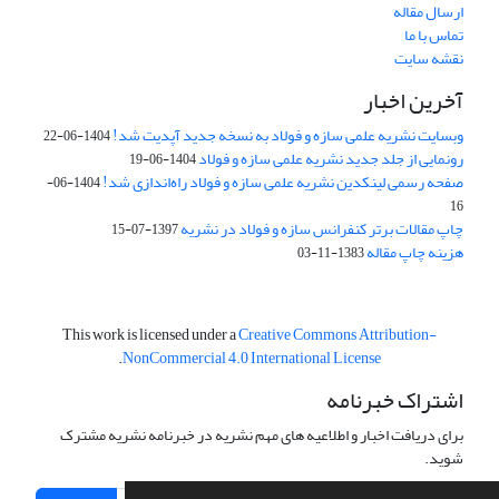
ارسال مقاله
تماس با ما
نقشه سایت
آخرین اخبار
وبسایت نشریه علمی سازه و فولاد به نسخه جدید آپدیت شد!
1404-06-22
رونمایی از جلد جدید نشریه علمی سازه و فولاد
1404-06-19
صفحه رسمی لینکدین نشریه علمی سازه و فولاد راه‌اندازی شد!
1404-06-
16
چاپ مقالات برتر کنفرانس سازه و فولاد در نشریه
1397-07-15
هزینه چاپ مقاله
1383-11-03
This work is licensed under a
Creative Commons Attribution-
.
NonCommercial 4.0 International License
اشتراک خبرنامه
برای دریافت اخبار و اطلاعیه های مهم نشریه در خبرنامه نشریه مشترک
شوید.