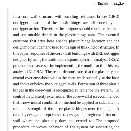
چکیده
English
In a core-wall structure with buckling restrained braces (BRB)
outrigger, locations of the plastic hinges are influenced by the
outrigger action. Therefore, the designer should consider the issue
and use suitable details in the plastic hinge area. The essential
questions that arise here are the plastic hinge location and the
design moment demand used for design of this kind of structure. In
this paper, responses of the core-wall buildings with BRB outrigger
designed by using the traditional response spectrum analysis (RSA)
procedure, are assessed by implementing the nonlinear time history
analysis (NLTHA). The result demonstrates that the plasticity can
extend over anywhere within the core-walls specially, at the base,
and above or below the outrigger levels. Formation of three plastic
hinges in the core-wall is recognized suitable for the system. To
control the plasticity extension in the core-wall, it is recommended
that a new modal combination method be applied to calculate the
moment strength of the three plastic hinges over the height. A
capacity design concept is used to design other regions of the core-
wall where the plasticity does not extend to. The proposed
procedure improves behavior of the system by restricting the