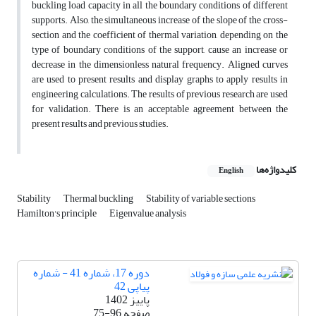
buckling load capacity in all the boundary conditions of different
supports. Also, the simultaneous increase of the slope of the cross-
section and the coefficient of thermal variation, depending on the
type of boundary conditions of the support, cause an increase or
decrease in the dimensionless natural frequency. Aligned curves
are used to present results and display graphs to apply results in
engineering calculations. The results of previous research are used
for validation. There is an acceptable agreement between the
present results and previous studies.
کلیدواژه‌ها
English
Stability
Thermal buckling
Stability of variable sections
Hamilton's principle
Eigenvalue analysis
دوره 17، شماره 41 - شماره
پیاپی 42
پاییز 1402
صفحه
75-96