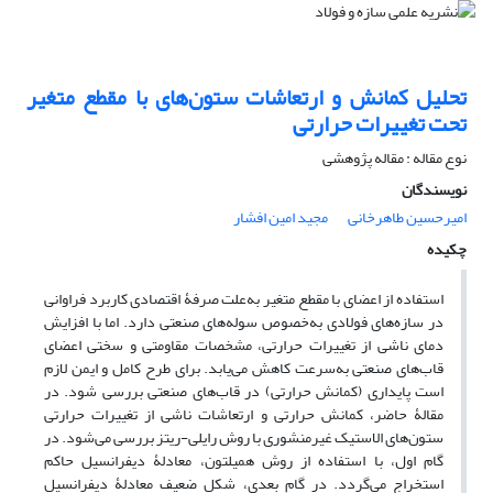
تحلیل کمانش و ارتعاشات ستون‌های با مقطع متغیر
تحت تغییرات حرارتی
نوع مقاله : مقاله پژوهشی
نویسندگان
امیرحسین طاهرخانی
مجید امین افشار
چکیده
استفاده از اعضای با مقطع متغیر به‌علت صرفۀ اقتصادی کاربرد فراوانی
در سازه‌های فولادی به‌خصوص سوله‌های صنعتی دارد. اما با افزایش
دمای ناشی از تغییرات حرارتی، مشخصات مقاومتی و سختی اعضای
قاب‌های صنعتی به‌سرعت کاهش می‌یابد. برای طرح کامل و ایمن لازم
است پایداری (کمانش حرارتی) در قاب‌های صنعتی بررسی شود. در
مقالۀ حاضر، کمانش حرارتی و ارتعاشات ناشی از تغییرات حرارتی
ستون‌های الاستیک غیرمنشوری با روش رایلی-ریتز بررسی می‌شود. در
گام اول، با استفاده از روش همیلتون، معادلۀ دیفرانسیل حاکم
استخراج می‌گردد. در گام بعدی، شکل ضعیف معادلۀ دیفرانسیل