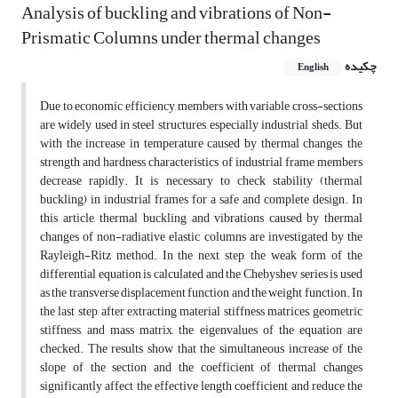
Analysis of buckling and vibrations of Non-
Prismatic Columns under thermal changes
چکیده
English
Due to economic efficiency, members with variable cross-sections
are widely used in steel structures, especially industrial sheds. But
with the increase in temperature caused by thermal changes, the
strength and hardness characteristics of industrial frame members
decrease rapidly. It is necessary to check stability (thermal
buckling) in industrial frames for a safe and complete design. In
this article, thermal buckling and vibrations caused by thermal
changes of non-radiative elastic columns are investigated by the
Rayleigh-Ritz method. In the next step, the weak form of the
differential equation is calculated and the Chebyshev series is used
as the transverse displacement function and the weight function. In
the last step, after extracting material stiffness matrices, geometric
stiffness, and mass matrix, the eigenvalues of the equation are
checked. The results show that the simultaneous increase of the
slope of the section and the coefficient of thermal changes
significantly affect the effective length coefficient and reduce the