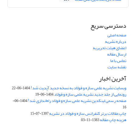
دسترسی سریع
صفحه اصلی
درباره نشریه
اعضای هیئت تحریریه
ارسال مقاله
تماس با ما
نقشه سایت
آخرین اخبار
وبسایت نشریه علمی سازه و فولاد به نسخه جدید آپدیت شد!
1404-06-22
رونمایی از جلد جدید نشریه علمی سازه و فولاد
1404-06-19
صفحه رسمی لینکدین نشریه علمی سازه و فولاد راه‌اندازی شد!
1404-06-
16
چاپ مقالات برتر کنفرانس سازه و فولاد در نشریه
1397-07-15
هزینه چاپ مقاله
1383-11-03