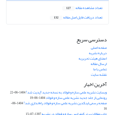
تعداد مشاهده مقاله
127
تعداد دریافت فایل اصل مقاله
132
دسترسی سریع
صفحه اصلی
درباره نشریه
اعضای هیئت تحریریه
ارسال مقاله
تماس با ما
نقشه سایت
آخرین اخبار
وبسایت نشریه علمی سازه و فولاد به نسخه جدید آپدیت شد!
1404-06-22
رونمایی از جلد جدید نشریه علمی سازه و فولاد
1404-06-19
صفحه رسمی لینکدین نشریه علمی سازه و فولاد راه‌اندازی شد!
1404-06-
16
چاپ مقالات برتر کنفرانس سازه و فولاد در نشریه
1397-07-15