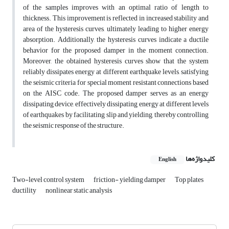
of the samples improves with an optimal ratio of length to
thickness. This improvement is reflected in increased stability and
area of the hysteresis curves, ultimately leading to higher energy
absorption. Additionally, the hysteresis curves indicate a ductile
behavior for the proposed damper in the moment connection.
Moreover, the obtained hysteresis curves show that the system
reliably dissipates energy at different earthquake levels, satisfying
the seismic criteria for special moment resistant connections based
on the AISC code. The proposed damper serves as an energy
dissipating device, effectively dissipating energy at different levels
of earthquakes by facilitating slip and yielding, thereby controlling
the seismic response of the structure.
کلیدواژه‌ها
English
Two-level control system
friction- yielding damper
Top plates
ductility
nonlinear static analysis