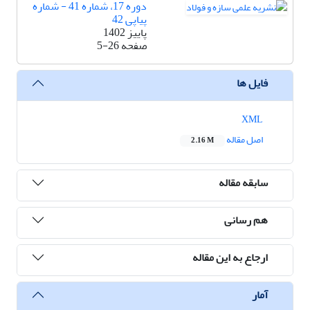
دوره 17، شماره 41 - شماره
پیاپی 42
پاییز 1402
صفحه
5-26
فایل ها
XML
اصل مقاله
2.16 M
سابقه مقاله
هم رسانی
ارجاع به این مقاله
آمار