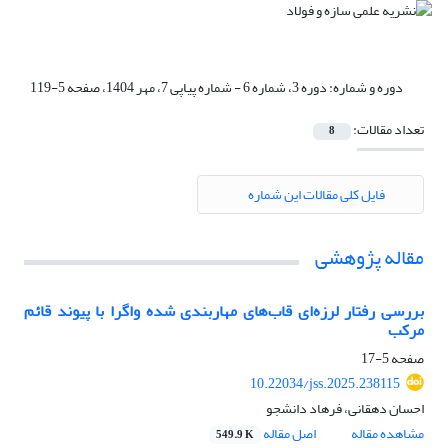
دوره و شماره:
دوره 3، شماره 6 - شماره پیاپی 7، مهر 1404، صفحه 5-119
تعداد مقالات:
8
فایل کلی مقالات این شماره
مقاله پژوهشی
بررسی رفتار لرزه‌ای قاب‌های مهاربندی شده واگرا با پیوند قائم
مرکب
صفحه
5-17
10.22034/jss.2025.238115
احسان دهقانی، فرهاد دانشجو
مشاهده مقاله
اصل مقاله
549.9 K