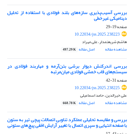
بررسی آسیب‌پذیری سازه‌های بلند فولادی با استفاده از تحلیل
دینامیکی غیرخطی
صفحه
19-29
10.22034/jss.2025.238223
هاشم شریعتمدار، علی مهراد
مشاهده مقاله
اصل مقاله
497.29 K
بررسی اندرکنش دیوار برشی بتن‌آرمه و مهاربند فولادی در
سیستم‌های قاب خمشی فولادی میان‌مرتبه
صفحه
31-42
10.22034/jss.2025.238225
علی خیرالدین، حامد اسماعیلی
مشاهده مقاله
اصل مقاله
668.78 K
بررسی و مقایسه تحلیلی عملکرد تناوبی اتصالات پیچی تیر به ستون
با صفحه انتهایی و سپری اتصال با تغییر آرایش افقی پیچ‌های ستونی
صفحه
43-57