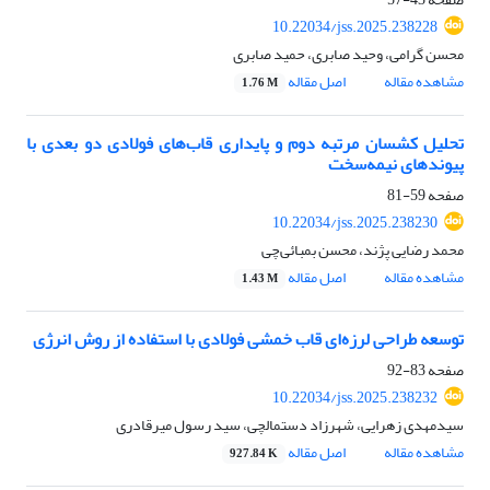
10.22034/jss.2025.238228
محسن گرامی، وحید صابری، حمید صابری
مشاهده مقاله
اصل مقاله
1.76 M
تحلیل کشسان مرتبه دوم و پایداری قاب‌های فولادی دو بعدی با
پیوندهای نیمه‌سخت
صفحه
59-81
10.22034/jss.2025.238230
محمد رضایی پژند، محسن بمبائی‌چی
مشاهده مقاله
اصل مقاله
1.43 M
توسعه طراحی لرزه‌ای قاب خمشی فولادی با استفاده از روش انرژی
صفحه
83-92
10.22034/jss.2025.238232
سیدمهدی زهرایی، شهرزاد دستمالچی، سید رسول میرقادری
مشاهده مقاله
اصل مقاله
927.84 K