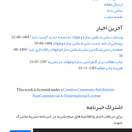
ارسال مقاله
تماس با ما
نقشه سایت
آخرین اخبار
وبسایت نشریه علمی سازه و فولاد به نسخه جدید آپدیت شد!
1404-06-22
رونمایی از جلد جدید نشریه علمی سازه و فولاد
1404-06-19
صفحه رسمی لینکدین نشریه علمی سازه و فولاد راه‌اندازی شد!
1404-06-
16
چاپ مقالات برتر کنفرانس سازه و فولاد در نشریه
1397-07-15
هزینه چاپ مقاله
1383-11-03
This work is licensed under a
Creative Commons Attribution-
.
NonCommercial 4.0 International License
اشتراک خبرنامه
برای دریافت اخبار و اطلاعیه های مهم نشریه در خبرنامه نشریه مشترک
شوید.