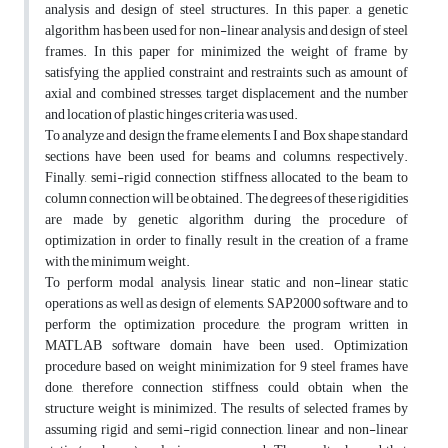
analysis and design of steel structures. In this paper, a genetic
algorithm has been used for non-linear analysis and design of steel
frames. In this paper for minimized the weight of frame by
satisfying the applied constraint and restraints such as amount of
axial and combined stresses, target displacement and the number
and location of plastic hinges criteria was used.
To analyze and design the frame elements, I and Box shape standard
sections have been used for beams and columns, respectively.
Finally, semi-rigid connection stiffness allocated to the beam to
column connection will be obtained. The degrees of these rigidities
are made by genetic algorithm during the procedure of
optimization in order to finally result in the creation of a frame
with the minimum weight.
To perform modal analysis, linear static and non-linear static
operations as well as design of elements, SAP2000 software and to
perform the optimization procedure, the program written in
MATLAB software domain have been used. Optimization
procedure based on weight minimization for 9 steel frames have
done, therefore connection stiffness could obtain when the
structure weight is minimized. The results of selected frames by
assuming rigid and semi-rigid connection, linear and non-linear