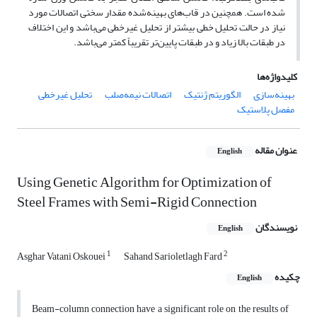
شده است. همچنین در قاب‌های بهینه‌شده مقدار سختی اتصالات مورد
نیاز در حالت تحلیل خطی بیشتر از تحلیل غیرخطی می‌باشد و این اختلاف
در طبقات بالا زیاد و در طبقات پایین‌تر تقریباً کمتر می‌باشد.
کلیدواژه‌ها
بهینه‌سازی
الگوریتم ژنتیک
اتصالات نیمه‌صلب
تحلیل غیرخطی
مفصل پلاستیک
عنوان مقاله
English
Using Genetic Algorithm for Optimization of
Steel Frames with Semi-Rigid Connection
نویسندگان
English
1
2
Asghar Vatani Oskouei
Sahand Sarioletlagh Fard
چکیده
English
Beam-column connection have a significant role on the results of