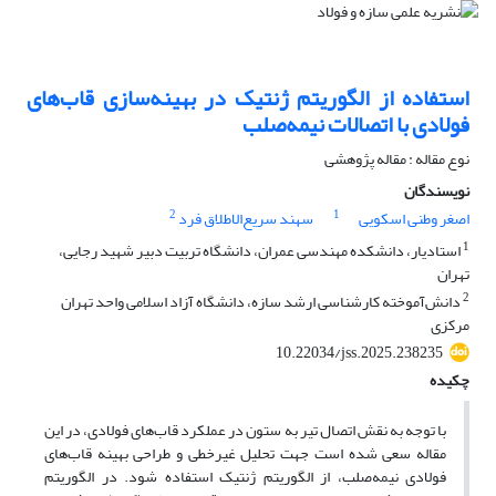
استفاده از الگوریتم ژنتیک در بهینه‌سازی قاب‌های
فولادی با اتصالات نیمه‌صلب
نوع مقاله : مقاله پژوهشی
نویسندگان
2
1
اصغر وطنی اسکویی
سهند سریع‌الاطلاق فرد
1
استادیار، دانشکده مهندسی عمران، دانشگاه تربیت دبیر شهید رجایی،
تهران
2
دانش‌آموخته کارشناسی ارشد سازه، دانشگاه آزاد اسلامی واحد تهران
مرکزی
10.22034/jss.2025.238235
چکیده
با توجه به نقش اتصال تیر به ستون در عملکرد قاب‌های فولادی، در این
مقاله سعی شده است جهت تحلیل غیرخطی و طراحی بهینه قاب‌های
فولادی نیمه‌صلب، از الگوریتم ژنتیک استفاده شود. در الگوریتم