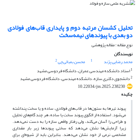
تحلیل کشسان مرتبه دوم و پایداری قاب‌های فولادی
دو بعدی با پیوندهای نیمه‌سخت
نوع مقاله : مقاله پژوهشی
نویسندگان
2
1
محمد رضایی پژند
محسن بمبائی‌چی
1
استاد دانشکده مهندسی عمران، دانشگاه فردوسی مشهد
2
دانشجوی دکتری سازه، دانشکده مهندسی، دانشگاه فردوسی مشهد
10.22034/jss.2025.238230
چکیده
پیوند تیرها به ستون‌ها در قاب‌های فولادی، ساده و یا سخت پنداشته
می‌شود. استفاده از الگوی پیوند سخت یا ساده، هر چند گام‌های تحلیل
و طراحی را آسان می‌کند، ولی رفتار واقعی سازه را به دست نمی‌دهد.
زیرا آزمایش‌ها نشان می‌دهد که سختی پیوندها زیر بار مقداری
مشخصی نرمی از خود نشان می‌دهند. بنابراین باید از شیوه‌ای برای