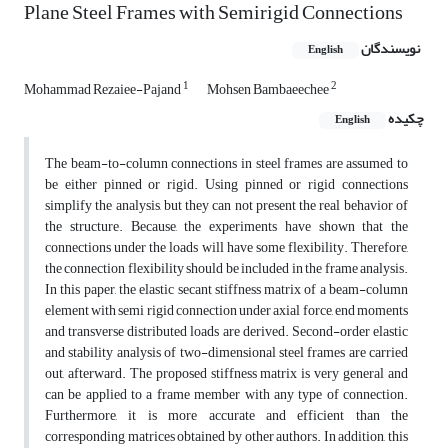
Plane Steel Frames with Semirigid Connections
نویسندگان
English
1
2
Mohammad Rezaiee-Pajand
Mohsen Bambaeechee
چکیده
English
The beam-to-column connections in steel frames are assumed to
be either pinned or rigid. Using pinned or rigid connections
simplify the analysis, but they can not present the real behavior of
the structure. Because, the experiments have shown that the
connections under the loads will have some flexibility. Therefore,
the connection flexibility should be included in the frame analysis.
In this paper, the elastic secant stiffness matrix of a beam-column
element with semi rigid connection under axial force, end moments
and transverse distributed loads are derived. Second-order elastic
and stability analysis of two-dimensional steel frames are carried
out, afterward. The proposed stiffness matrix is very general and
can be applied to a frame member with any type of connection.
Furthermore, it is more accurate and efficient than the
corresponding matrices obtained by other authors. In addition, this