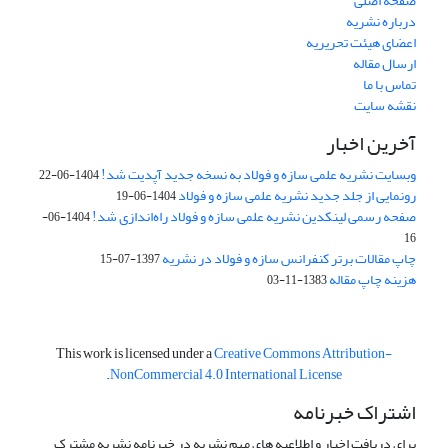
صفحه اصلی
درباره نشریه
اعضای هیئت تحریریه
ارسال مقاله
تماس با ما
نقشه سایت
آخرین اخبار
وبسایت نشریه علمی سازه و فولاد به نسخه جدید آپدیت شد!
1404-06-22
رونمایی از جلد جدید نشریه علمی سازه و فولاد
1404-06-19
صفحه رسمی لینکدین نشریه علمی سازه و فولاد راه‌اندازی شد!
1404-06-
16
چاپ مقالات برتر کنفرانس سازه و فولاد در نشریه
1397-07-15
هزینه چاپ مقاله
1383-11-03
This work is licensed under a
Creative Commons Attribution-
.
NonCommercial 4.0 International License
اشتراک خبرنامه
برای دریافت اخبار و اطلاعیه های مهم نشریه در خبرنامه نشریه مشترک