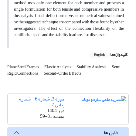
method uses only one element for each member and presents a
single formulation for both tensile and compressive members in
the analysis. Load-deflection curve and numerical values obtained
by the suggested technique are compared with those found by other
investigators. The effect of the connection flexibility on the
equilibrium path and the stability load are also discussed.
کلیدواژه‌ها
English
Plane Steel Frames
Elastic Analysis
Stability Analysis
Semi
Rigid Connections
Second-Order Effects
دوره 3، شماره 6 - شماره
پیاپی 7
مهر 1404
صفحه
59-81
فایل ها