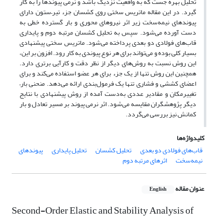
تحلیل بهره جست که به واقعیت نزدیک باشد و نرمی پیوندها را به کار
گیرد. در این مقاله ماتریس سختی روی کشسان جزء تیر–ستون دارای
پیوندهای نیمه‌سخت زیر اثر نیروهای محوری و بار گسترده خطی به
دست آورده می‌شود. سپس به تحلیل کشسان مرتبه دوم و پایداری
قاب‌های فولادی دو بعدی پرداخته می‌شود. ماتریس سختی پیشنهادی
بسیار کلی بوده و می‌تواند برای هر نوع پیوندی به کار رود. افزون بر این،
این روش نسبت به روش‌های دیگر از نظر دقت و کارآیی برتری دارد.
همچنین این روش تنها از یک جزء برای هر عضو استفاده می‌کند و برای
اعضای کششی و فشاری تنها یک فرمول‌بندی ارائه می‌دهد. منحنی بار–
تغییرمکان و مقادیر عددی به‌دست آمده از روش پیشنهادی با نتایج
دیگر پژوهشگران مقایسه می‌شود. اثر نرمی پیوند بر مسیر تعادل و بار
کمانش نیز بررسی می‌گردد.
کلیدواژه‌ها
قاب‌های فولادی دو بعدی
تحلیل کشسان
تحلیل پایداری
پیوندهای
نیمه‌سخت
اثرهای مرتبه دوم
عنوان مقاله
English
Second-Order Elastic and Stability Analysis of