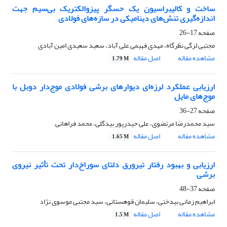
ساخت و کالیبراسیون یک حسگر پیزوالکتریک بی‌سیم جهت
اندازه‌گیری تنش‌های دینامیکی در سازه‌های فولادی
صفحه
17-26
مجتبی لزگی نظرگاه، مهدی فهیمی علی آباد، سعید سعیدی امین آبادی
مشاهده مقاله
اصل مقاله
1.79 M
ارزیابی عملکرد لرزه‌ای دیوارهای برشی فولادی موج‌دار دوبل با
موج‌های مایل
صفحه
27-36
سید محمدرضا مرتضوی، علی حیدرپور بیدگلی، محمد فراهانی
مشاهده مقاله
اصل مقاله
1.65 M
ارزیابی و بهبود رفتار تیرورق دلتای سوراخ‌دار تحت تأثیر نیروی
برشی
صفحه
37-48
ابراهیم زمانی بیدختی، سلیمان قوهستانی، سید مجتبی موسوی نژاد
مشاهده مقاله
اصل مقاله
1.5 M