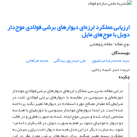
ارزیابی عملکرد لرزه‌ای دیوارهای برشی فولادی موج‌دار
دوبل با موج‌های مایل
نوع مقاله : مقاله پژوهشی
نویسندگان
سید محمدرضا مرتضوی
علی حیدرپور بیدگلی
محمد فراهانی
تربیت دبیر شهید رجایی
چکیده
در این مقاله به بررسی عملکرد لرزه­ای دیوارهای برشی فولادی موج­دار
ذوزنقه‌­ای و سینوسی در مقایسه با دیوارهای برشی فولادی تخت در
شرایطی که مقدار مصالح مورد استفاده در دیوارها تغییر نکند پرداخته
شده است. در ابتدا دیوارهای موج­دار سینوسی یا ذوزنقه­ای با هندسه
مشخص ایجاد شده و سپس موج ایجاد شده به صورت قطری و در قالب
دو دیوار با موج­های عمود بر هم به صورت دوبل در قاب قرار داده می­
شود، به عبارت دیگر در این مدل هندسه دیوار تخت برای رسیدن به
عملکرد بهینه تغییر می­کند. برای دیوارهای برشی مورد نظر در این