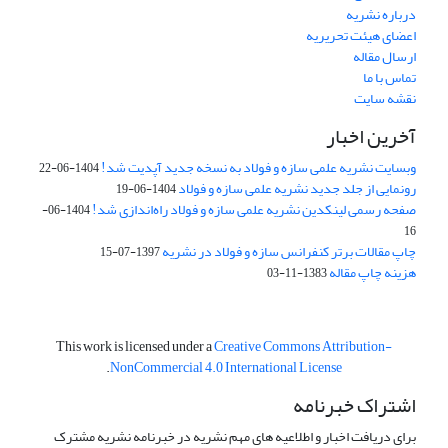
درباره نشریه
اعضای هیئت تحریریه
ارسال مقاله
تماس با ما
نقشه سایت
آخرین اخبار
وبسایت نشریه علمی سازه و فولاد به نسخه جدید آپدیت شد!
1404-06-22
رونمایی از جلد جدید نشریه علمی سازه و فولاد
1404-06-19
صفحه رسمی لینکدین نشریه علمی سازه و فولاد راه‌اندازی شد!
1404-06-
16
چاپ مقالات برتر کنفرانس سازه و فولاد در نشریه
1397-07-15
هزینه چاپ مقاله
1383-11-03
This work is licensed under a
Creative Commons Attribution-
.
NonCommercial 4.0 International License
اشتراک خبرنامه
برای دریافت اخبار و اطلاعیه های مهم نشریه در خبرنامه نشریه مشترک