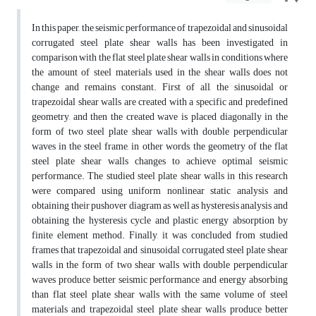
In this paper, the seismic performance of trapezoidal and sinusoidal
corrugated steel plate shear walls has been investigated in
comparison with the flat steel plate shear walls in conditions where
the amount of steel materials used in the shear walls does not
change and remains constant. First of all, the sinusoidal or
trapezoidal shear walls are created with a specific and predefined
geometry, and then the created wave is placed diagonally in the
form of two steel plate shear walls with double perpendicular
waves in the steel frame, in other words, the geometry of the flat
steel plate shear walls changes to achieve optimal seismic
performance. The studied steel plate shear walls in this research
were compared using uniform nonlinear static analysis and
obtaining their pushover diagram as well as hysteresis analysis and
obtaining the hysteresis cycle and plastic energy absorption by
finite element method. Finally, it was concluded from studied
frames that trapezoidal and sinusoidal corrugated steel plate shear
walls in the form of two shear walls with double perpendicular
waves produce better seismic performance and energy absorbing
than flat steel plate shear walls with the same volume of steel
materials and trapezoidal steel plate shear walls produce better