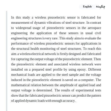
چکیده
English
In this study, a wireless piezoelectric sensor is fabricated for
measurement of dynamic vibrations of steel structure. In contrast
to widespread usage of piezoelectric sensors in the aerospace
engineering, the application of these sensors in usual civil
engineering structures is very rare. This study aims to evaluate the
performance of wireless piezoelectric sensors for applications in
the structural health monitoring of steel structures. To reach this
aim, a wireless electrical network is firstly designed and fabricated
for capturing the output voltage of the piezoelectric element. Then,
the piezoelectric element and associated wireless network were
installed on a prepared steel profile by using epoxy. Different
mechanical loads are applied to the steel sample and the voltage
induced in the piezoelectric element is saved on a computer. The
mathematical relation between the amplitude of applied load and
output voltage is determined. The results of experimental tests
show that the fabricated piezoelectric sensor can predict the pattern
of applied dynamic loads with enough accuracy.