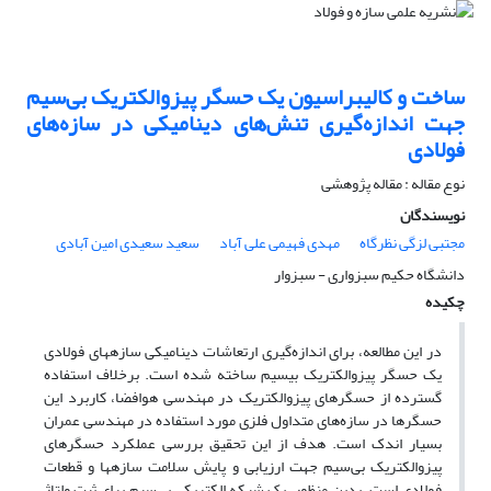
ساخت و کالیبراسیون یک حسگر پیزوالکتریک بی‌سیم
جهت اندازه‌گیری تنش‌های دینامیکی در سازه‌های
فولادی
نوع مقاله : مقاله پژوهشی
نویسندگان
مجتبی لزگی نظرگاه
مهدی فهیمی علی آباد
سعید سعیدی امین آبادی
دانشگاه حکیم سبزواری - سبزوار
چکیده
در این مطالعه، برای اندازه‌گیری ارتعاشات دینامیکی سازه­های فولادی
یک حسگر پیزوالکتریک بی­سیم ساخته شده است. برخلاف استفاده
گسترده از حسگرهای پیزوالکتریک در مهندسی هوافضا، کاربرد این
حسگرها در سازه‌های متداول فلزی مورد استفاده در مهندسی عمران
بسیار اندک است. هدف از این تحقیق بررسی عملکرد حسگرهای
پیزوالکتریک بی‌سیم جهت ارزیابی و پایش سلامت سازه­ها و قطعات
فولادی است. بدین منظور، یک شبکه الکتریکی بی‌سیم برای ثبت ولتاژ