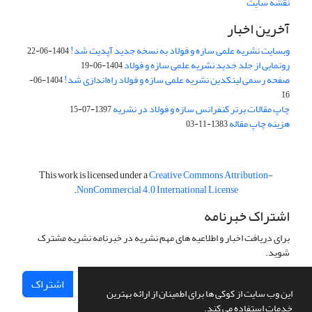
نقشه سایت
آخرین اخبار
وبسایت نشریه علمی سازه و فولاد به نسخه جدید آپدیت شد!
1404-06-22
رونمایی از جلد جدید نشریه علمی سازه و فولاد
1404-06-19
صفحه رسمی لینکدین نشریه علمی سازه و فولاد راه‌اندازی شد!
1404-06-
16
چاپ مقالات برتر کنفرانس سازه و فولاد در نشریه
1397-07-15
هزینه چاپ مقاله
1383-11-03
This work is licensed under a
Creative Commons Attribution-
.
NonCommercial 4.0 International License
اشتراک خبرنامه
برای دریافت اخبار و اطلاعیه های مهم نشریه در خبرنامه نشریه مشترک
شوید.
اشتراک
این وب سایت از کوکی ها برای اطمینان از ارائه بهترین
خدمات استفاده می کند.