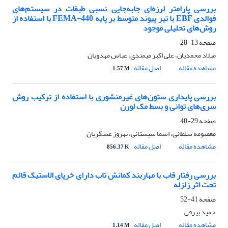
بررسی پارامتر لرزه‌ای جابه‌جایی نسبی طبقات در سیستم‌های
فوالدی EBF با تیر پیوند متوسط بر پایه 440-FEMA با استفاده از
روش‌های تحلیلی موجود
صفحه
13-28
میلاد محمدیان، علی اکبر میمندی، عباس مهدویان
مشاهده مقاله
اصل مقاله
1.57 M
بررسی پایداری ستون‌های غیرمنشوری با استفاده از ترکیب روش
سری‌های توانی و بسط مک لورن
صفحه
29-40
معصومه سلطانی، اسما سیستانی، بهروز عسگریان
مشاهده مقاله
اصل مقاله
856.37 K
بررسی رفتار قاب با مهاربند کمانش تاب دارای خرپای الاستیک قائم
تحت اثر زلزله
صفحه
41-52
حمید بیرقی
مشاهده مقاله
اصل مقاله
1.14 M