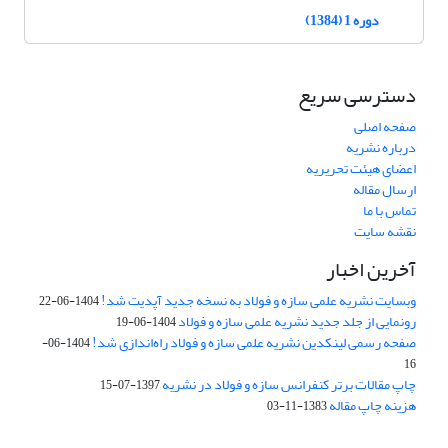
دوره 1 (1384)
دسترسی سریع
صفحه اصلی
درباره نشریه
اعضای هیئت تحریریه
ارسال مقاله
تماس با ما
نقشه سایت
آخرین اخبار
وبسایت نشریه علمی سازه و فولاد به نسخه جدید آپدیت شد!
1404-06-22
رونمایی از جلد جدید نشریه علمی سازه و فولاد
1404-06-19
صفحه رسمی لینکدین نشریه علمی سازه و فولاد راه‌اندازی شد!
1404-06-
16
چاپ مقالات برتر کنفرانس سازه و فولاد در نشریه
1397-07-15
هزینه چاپ مقاله
1383-11-03