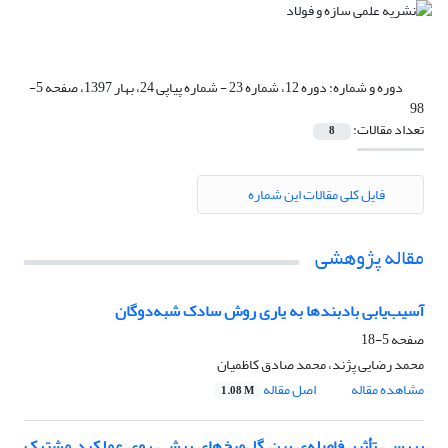
دوره و شماره:
دوره 12، شماره 23 - شماره پیاپی 24، بهار 1397، صفحه 5-
98
تعداد مقالات:
8
فایل کلی مقالات این شماره
مقاله پژوهشی
آسیب‌یابی بادبندها به یاری روش سادک شبه‌دوگان
صفحه
5-18
محمد رضایی پژند، محمد صادق کاظمیان
مشاهده مقاله
اصل مقاله
1.08 M
بررسی تأثیر فاصله‌ی بین گل‌میخ‌های برشی روی عملکرد مشترک