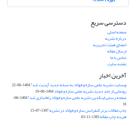
دسترسی سریع
صفحه اصلی
درباره نشریه
اعضای هیئت تحریریه
ارسال مقاله
تماس با ما
نقشه سایت
آخرین اخبار
وبسایت نشریه علمی سازه و فولاد به نسخه جدید آپدیت شد!
1404-06-22
رونمایی از جلد جدید نشریه علمی سازه و فولاد
1404-06-19
صفحه رسمی لینکدین نشریه علمی سازه و فولاد راه‌اندازی شد!
1404-06-
16
چاپ مقالات برتر کنفرانس سازه و فولاد در نشریه
1397-07-15
هزینه چاپ مقاله
1383-11-03