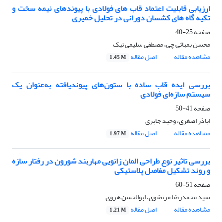
ارزیابی قابلیت اعتماد قاب های فولادی با پیوندهای نیمه سخت و
تکیه گاه های کشسان دورانی در تحلیل خمیری
صفحه
25-40
محسن بمبائی چی، مصطفی سلیمی نیک
مشاهده مقاله
اصل مقاله
1.45 M
بررسی ایده قاب ساده با ستون‌های پیوندیافته به‌عنوان یک
سیستم سازه‌ای فولادی
صفحه
41-50
اباذر اصغری، وحید جابری
مشاهده مقاله
اصل مقاله
1.97 M
بررسی تاثیر نوع طراحی المان زانویی مهاربند شورون در رفتار سازه
و روند تشکیل مفاصل پلاستیکی
صفحه
51-60
سید محمدرضا مرتضوی، ابوالحسن هروی
مشاهده مقاله
اصل مقاله
1.21 M