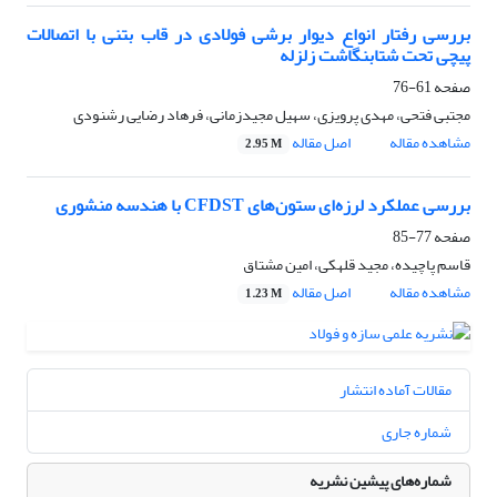
بررسی رفتار انواع دیوار برشی فولادی در قاب بتنی با اتصالات
پیچی تحت شتابنگاشت زلزله
صفحه
61-76
مجتبی فتحی، مهدی پرویزی، سهیل مجیدزمانی، فرهاد رضایی رشنودی
مشاهده مقاله
اصل مقاله
2.95 M
بررسی عملکرد لرزه‌ای ستون‌های CFDST با هندسه منشوری
صفحه
77-85
قاسم پاچیده، مجید قلهکی، امین مشتاق
مشاهده مقاله
اصل مقاله
1.23 M
مقالات آماده انتشار
شماره جاری
شماره‌های پیشین نشریه