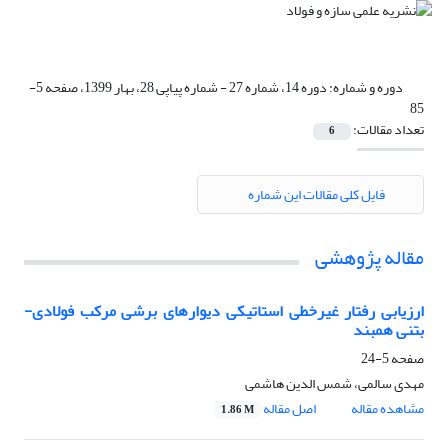
دوره و شماره:
دوره 14، شماره 27 - شماره پیاپی 28، بهار 1399، صفحه 5-
85
تعداد مقالات:
6
فایل کلی مقالات این شماره
مقاله پژوهشی
ارزیابی رفتار غیر‌خطی استاتیکی دیوارهای برشی مرکب فولادی-
بتنی همبند
صفحه
5-24
مهدی سالمی، شمس الدین هاشمی
مشاهده مقاله
اصل مقاله
1.86 M