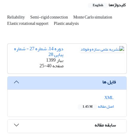
کلیدواژه‌ها
English
Reliability
Semi-rigid connection
Monte Carlo simulation
Elastic rotational support
Plastic analysis
دوره 14، شماره 27 - شماره
پیاپی 28
بهار 1399
صفحه
25-40
فایل ها
XML
اصل مقاله
1.45 M
سابقه مقاله