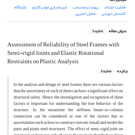
قابلیت اعتماد
پیوند نیمه‌سخت
شبیه‌سازی مونت‌کارلو
تکیه‌گاه
کشسان دورانی
تحلیل خمیری
عنوان مقاله
English
Assessment of Reliability of Steel Frames with
Semi-rigid Joints and Elastic Rotational
Restraints on Plastic Analysis
چکیده
English
In the analysis and design of steel frames, there are various factors
that the uncertainty of each of them can have a significant effect on
structural safety. Hence, the investigation and recognition of these
factors is important for understanding the true behavior of the
structure. In the meantime, the stiffness beam-to-column
connection can be considered as one of the factors due to
uncertainties such as how to construct, execute, install and model the
parts and joints steel structures. The effect of semi-rigid joint on