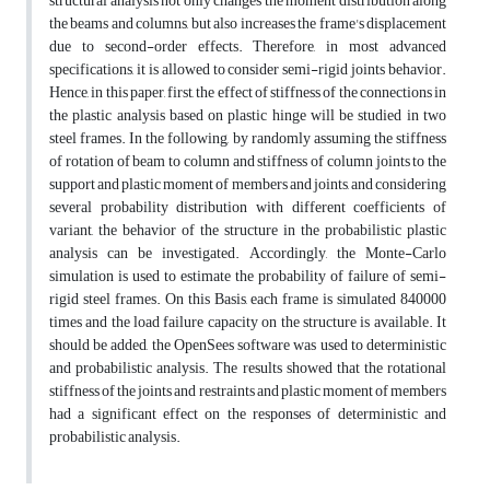
structural analysis not only changes the moment distribution along
the beams and columns, but also increases the frame's displacement
due to second-order effects. Therefore, in most advanced
specifications, it is allowed to consider semi-rigid joints behavior.
Hence, in this paper, first, the effect of stiffness of the connections in
the plastic analysis based on plastic hinge will be studied in two
steel frames. In the following, by randomly assuming the stiffness
of rotation of beam to column and stiffness of column joints to the
support and plastic moment of members and joints, and considering
several probability distribution with different coefficients of
variant, the behavior of the structure in the probabilistic plastic
analysis can be investigated. Accordingly, the Monte-Carlo
simulation is used to estimate the probability of failure of semi-
rigid steel frames. On this Basis, each frame is simulated 840000
times and the load failure capacity on the structure is available. It
should be added, the OpenSees software was used to deterministic
and probabilistic analysis. The results showed that the rotational
stiffness of the joints and restraints and plastic moment of members
had a significant effect on the responses of deterministic and
probabilistic analysis.