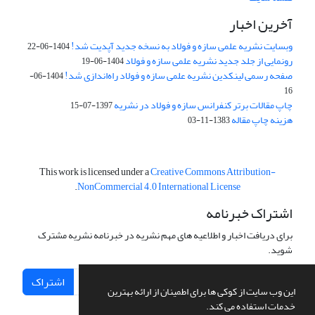
آخرین اخبار
وبسایت نشریه علمی سازه و فولاد به نسخه جدید آپدیت شد!
1404-06-22
رونمایی از جلد جدید نشریه علمی سازه و فولاد
1404-06-19
صفحه رسمی لینکدین نشریه علمی سازه و فولاد راه‌اندازی شد!
1404-06-
16
چاپ مقالات برتر کنفرانس سازه و فولاد در نشریه
1397-07-15
هزینه چاپ مقاله
1383-11-03
This work is licensed under a
Creative Commons Attribution-
.
NonCommercial 4.0 International License
اشتراک خبرنامه
برای دریافت اخبار و اطلاعیه های مهم نشریه در خبرنامه نشریه مشترک
شوید.
اشتراک
این وب سایت از کوکی ها برای اطمینان از ارائه بهترین
خدمات استفاده می کند.