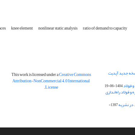
aces
knee element
nonlinear static analysis
ratio of demand to capacity
نسخه جدید آپدیت
This work is licensed under a
Creative Commons
Attribution-NonCommercial 4.0 International
و فولاد
1404-06-19
.
License
 فولاد راه‌اندازی
 در نشریه
1397-