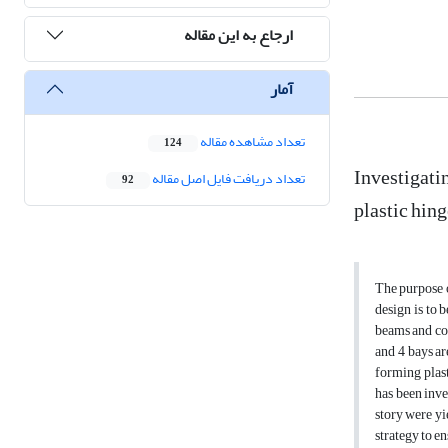
ارجاع به این مقاله
آمار
تعداد مشاهده مقاله
124
Investigati
تعداد دریافت فایل اصل مقاله
92
plastic hin
The purpose o
design is to 
beams and col
and 4 bays ar
forming plast
has been inve
story were yi
strategy to en