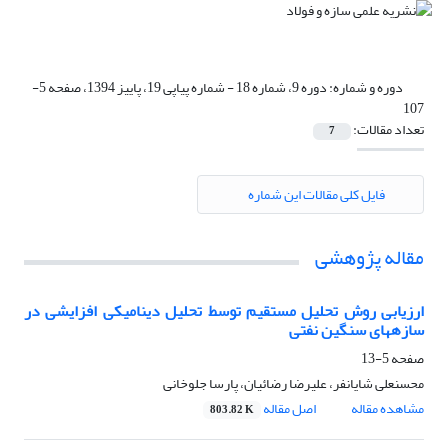
دوره و شماره:
دوره 9، شماره 18 - شماره پیاپی 19، پاییز 1394، صفحه 5-
107
تعداد مقالات:
7
فایل کلی مقالات این شماره
مقاله پژوهشی
ارزیابی روش تحلیل مستقیم توسط تحلیل دینامیکی افزایشی در
سازههای سنگین نفتی
صفحه
5-13
محسنعلی شایانفر، علیرضا رضائیان، پارسا جلوخانی
مشاهده مقاله
اصل مقاله
803.82 K