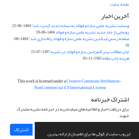
نقشه سایت
آخرین اخبار
وبسایت نشریه علمی سازه و فولاد به نسخه جدید آپدیت شد!
1404-06-22
رونمایی از جلد جدید نشریه علمی سازه و فولاد
1404-06-19
صفحه رسمی لینکدین نشریه علمی سازه و فولاد راه‌اندازی شد!
1404-06-
16
چاپ مقالات برتر کنفرانس سازه و فولاد در نشریه
1397-07-15
هزینه چاپ مقاله
1383-11-03
This work is licensed under a
Creative Commons Attribution-
.
NonCommercial 4.0 International License
اشتراک خبرنامه
برای دریافت اخبار و اطلاعیه های مهم نشریه در خبرنامه نشریه مشترک
شوید.
اشتراک
این وب سایت از کوکی ها برای اطمینان از ارائه بهترین