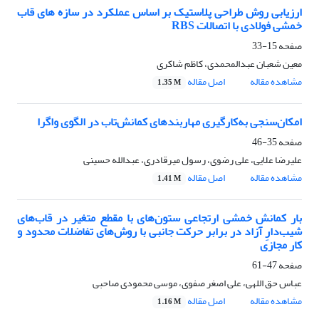
ارزیابی روش طراحی پلاستیک بر اساس عملکرد در سازه های قاب
خمشی فولادی با اتصالات RBS
صفحه
15-33
معین شعبان عبدالمحمدی، کاظم شاکری
مشاهده مقاله
اصل مقاله
1.35 M
امکان‌سنجی به‌کارگیری مهاربندهای کمانش‌تاب در الگوی واگرا
صفحه
35-46
علیرضا علایی، علی رضوی، رسول میرقادری، عبدالله حسینی
مشاهده مقاله
اصل مقاله
1.41 M
بار کمانش خمشی ارتجاعی ستون‌های با مقطع متغیر در قاب‌های
شیب‌دارِ آزاد در برابر حرکت جانبی با روش‌های تفاضلات محدود و
کار مجازی
صفحه
47-61
عباس حق اللهی، علی اصغر صفوی، موسی محمودی صاحبی
مشاهده مقاله
اصل مقاله
1.16 M