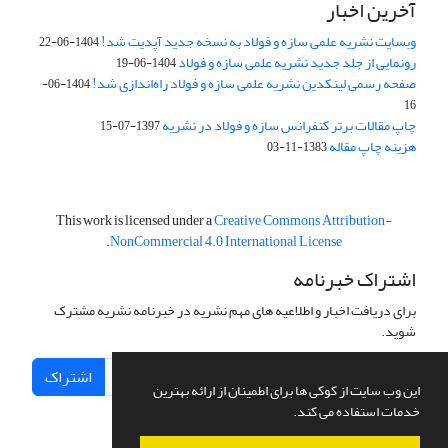
آخرین اخبار
وبسایت نشریه علمی سازه و فولاد به نسخه جدید آپدیت شد!
1404-06-22
رونمایی از جلد جدید نشریه علمی سازه و فولاد
1404-06-19
صفحه رسمی لینکدین نشریه علمی سازه و فولاد راه‌اندازی شد!
1404-06-
16
چاپ مقالات برتر کنفرانس سازه و فولاد در نشریه
1397-07-15
هزینه چاپ مقاله
1383-11-03
This work is licensed under a
Creative Commons Attribution-
.
NonCommercial 4.0 International License
اشتراک خبرنامه
برای دریافت اخبار و اطلاعیه های مهم نشریه در خبرنامه نشریه مشترک
شوید.
اشتراک
این وب سایت از کوکی ها برای اطمینان از ارائه بهترین
خدمات استفاده می کند.