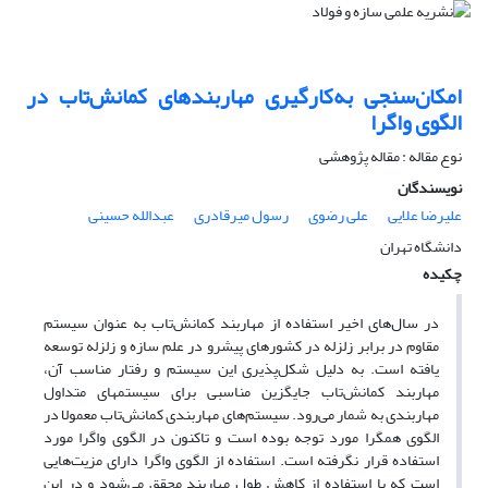
امکان‌سنجی به‌کارگیری مهاربندهای کمانش‌تاب در
الگوی واگرا
نوع مقاله : مقاله پژوهشی
نویسندگان
علیرضا علایی
علی رضوی
رسول میرقادری
عبدالله حسینی
دانشگاه تهران
چکیده
در سال‌های اخیر استفاده از مهاربند کمانش‌تاب به عنوان سیستم
مقاوم در برابر زلزله در کشورهای پیشرو در علم سازه و زلزله توسعه
یافته است. به دلیل شکل‌پذیری این سیستم و رفتار مناسب آن،
مهاربند کمانش‌تاب جایگزین مناسبی برای سیستمهای متداول
مهاربندی به شمار می‌رود. سیستم‌های مهاربندی کمانش‌تاب معمولا در
الگوی همگرا مورد توجه بوده است و تاکنون در الگوی واگرا مورد
استفاده قرار نگرفته است. استفاده از الگوی واگرا دارای مزیت‌هایی
است که با استفاده از کاهش طول مهاربند محقق می‌شود و در این