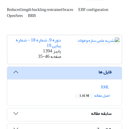
Reduced length buckling restrained braces
EBF configuration
OpenSees
BRB
دوره 9، شماره 18 - شماره
پیاپی 19
پاییز 1394
صفحه
35-46
فایل ها
XML
اصل مقاله
1.41 M
سابقه مقاله
هم رسانی