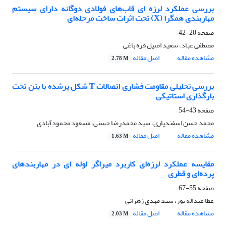
بررسی عملکرد لرزه ای قاب‌های فولادی دوگانه دارای سیستم
مهاربندی همگرا (X) تحت اثرات ساخت مرحله‌ای
صفحه
20-42
مصطفی عباد، سعید اصیل قره باغی
مشاهده مقاله
اصل مقاله
2.78 M
بررسی تحلیلی مقاومت فشاری اتصالات T شکل پرشده با بتن تحت
بارگذاری استاتیکی
صفحه
43-54
محمد حسن اسفندیاری، سید محمدرضا حسنی، مسعود محمودآبادی
مشاهده مقاله
اصل مقاله
1.63 M
مقایسه عملکرد لرزه‌ای کاربرد میراگر لوله ای در مهاربندهای
پرده‌ای و قطری
صفحه
55-67
عطا عبداله پور، سید مهدی زهرائی
مشاهده مقاله
اصل مقاله
2.03 M