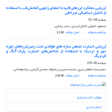
ارزیابی عملکرد لرزهای قابها با اعضای زانویی کمانش‌تاب با استفاده
از تحلیل دینامیکی غیرخطی
صفحه
68-85
مسعود خلیقی، کمال ایزدی، سحر رضایی
مشاهده مقاله
اصل مقاله
2.1 M
ارزیابی خسارت تجمعی سازه های فولادی تحت زمین‌لرزه‌های حوزه
دور و نزدیک با استفاده از شاخص‌های خسارت پارک-آنگ و
کرتزیگ
صفحه
86-109
حمیدرضا دهقان نیری، محمدحسین رزمخواه، محسن گرامی، رضا وهدانی
مشاهده مقاله
اصل مقاله
2.95 M
مقالات آماده انتشار
شماره جاری