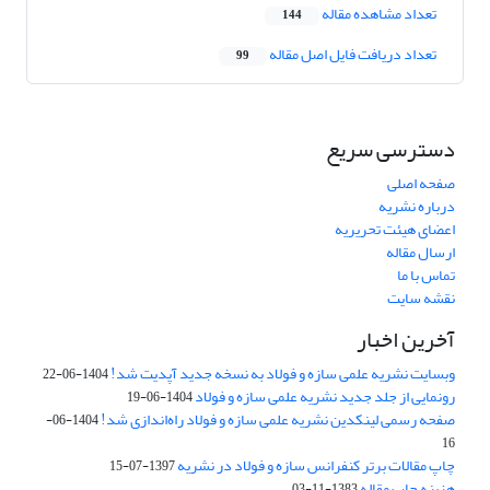
تعداد مشاهده مقاله
144
تعداد دریافت فایل اصل مقاله
99
دسترسی سریع
صفحه اصلی
درباره نشریه
اعضای هیئت تحریریه
ارسال مقاله
تماس با ما
نقشه سایت
آخرین اخبار
وبسایت نشریه علمی سازه و فولاد به نسخه جدید آپدیت شد!
1404-06-22
رونمایی از جلد جدید نشریه علمی سازه و فولاد
1404-06-19
صفحه رسمی لینکدین نشریه علمی سازه و فولاد راه‌اندازی شد!
1404-06-
16
چاپ مقالات برتر کنفرانس سازه و فولاد در نشریه
1397-07-15
هزینه چاپ مقاله
1383-11-03