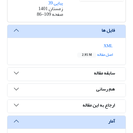
پیاپی 39
زمستان 1401
صفحه
86-109
فایل ها
XML
اصل مقاله
2.95 M
سابقه مقاله
هم رسانی
ارجاع به این مقاله
آمار