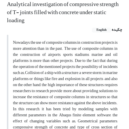
Analytical investigation of compressive strength
of T- joints filled with concrete under static
loading
چکیده
English
Nowadays, the use of composite columns in construction projects is
more attention than in the past. The use of composite columns in
the construction of airports, sports stadiums, marine and oil
platforms is more than other projects. Due to the fact that during
the operation of the mentioned projects, the possibility of incidents
such as; Collision of a ship with a structure, a severe storm, in marine
platforms or things like fire and explosion in all projects, and also
on the other hand, the high importance of these structures requires
researchers to research provide more about providing solutions to
increase the resistance of composite columns in structures so that
the structure can show more resistance against the above incidents.
In this research, it has been tried by modeling samples with
different parameters in the Abaqus finite element software, the
effect of changing variables such as; Geometrical parameters,
compressive strength of concrete and type of cross section of