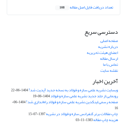
تعداد دریافت فایل اصل مقاله
108
دسترسی سریع
صفحه اصلی
درباره نشریه
اعضای هیئت تحریریه
ارسال مقاله
تماس با ما
نقشه سایت
آخرین اخبار
وبسایت نشریه علمی سازه و فولاد به نسخه جدید آپدیت شد!
1404-06-22
رونمایی از جلد جدید نشریه علمی سازه و فولاد
1404-06-19
صفحه رسمی لینکدین نشریه علمی سازه و فولاد راه‌اندازی شد!
1404-06-
16
چاپ مقالات برتر کنفرانس سازه و فولاد در نشریه
1397-07-15
هزینه چاپ مقاله
1383-11-03