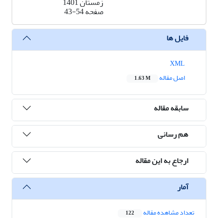
زمستان 1401
صفحه
43-54
فایل ها
XML
اصل مقاله
1.63 M
سابقه مقاله
هم رسانی
ارجاع به این مقاله
آمار
تعداد مشاهده مقاله
122