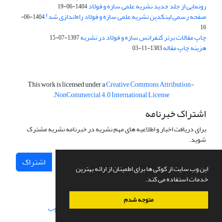
رونمایی از جلد جدید نشریه علمی سازه و فولاد
1404-06-19
صفحه رسمی لینکدین نشریه علمی سازه و فولاد راه‌اندازی شد!
1404-06-
16
چاپ مقالات برتر کنفرانس سازه و فولاد در نشریه
1397-07-15
هزینه چاپ مقاله
1383-11-03
This work is licensed under a
Creative Commons Attribution-
.
NonCommercial 4.0 International License
اشتراک خبرنامه
برای دریافت اخبار و اطلاعیه های مهم نشریه در خبرنامه نشریه مشترک
شوید.
اشتراک
این وب سایت از کوکی ها برای اطمینان از ارائه بهترین
خدمات استفاده می کند.
متوجه شدم
سامانه مدیریت نشریات علمی.
طراحی و پیاده سازی از
سیناوب