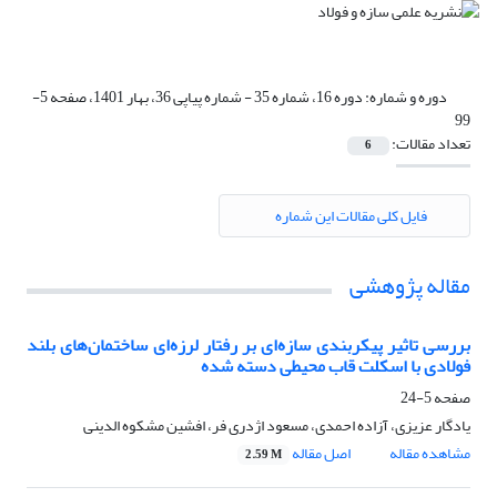
دوره و شماره:
دوره 16، شماره 35 - شماره پیاپی 36، بهار 1401، صفحه 5-
99
تعداد مقالات:
6
فایل کلی مقالات این شماره
مقاله پژوهشی
بررسی تاثیر پیکربندی سازه‌ای بر رفتار لرزه‌ای ساختمان‌های بلند
فولادی با اسکلت قاب محیطی دسته شده
صفحه
5-24
یادگار عزیزی، آزاده احمدی، مسعود اژدری فر، افشین مشکوه الدینی
مشاهده مقاله
اصل مقاله
2.59 M