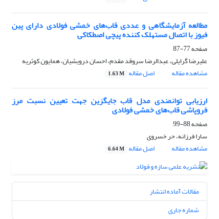
مطالعه آزمایشگاهی و عددی قاب‌های خمشی فولادی دارای پین
فیوز با اتصال مستهلک کننده پیچی اصطکاکی
صفحه
77-87
علیرضا گرایلی، عبدالرضا سروقد مقدم، احسان درویشیان، همایون کوثریه
مشاهده مقاله
اصل مقاله
1.63 M
ارزیابی توانمندی مدل قاب جایگزین جهت تعیین نسبت مرز
فروپاشی قاب‌های خمشی فولادی
صفحه
88-99
سارا فرزانه، حر خسروی
مشاهده مقاله
اصل مقاله
6.64 M
مقالات آماده انتشار
شماره جاری