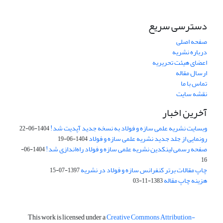
دسترسی سریع
صفحه اصلی
درباره نشریه
اعضای هیئت تحریریه
ارسال مقاله
تماس با ما
نقشه سایت
آخرین اخبار
وبسایت نشریه علمی سازه و فولاد به نسخه جدید آپدیت شد!
1404-06-22
رونمایی از جلد جدید نشریه علمی سازه و فولاد
1404-06-19
صفحه رسمی لینکدین نشریه علمی سازه و فولاد راه‌اندازی شد!
1404-06-
16
چاپ مقالات برتر کنفرانس سازه و فولاد در نشریه
1397-07-15
هزینه چاپ مقاله
1383-11-03
This work is licensed under a
Creative Commons Attribution-