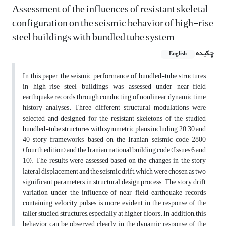
Assessment of the influences of resistant skeletal
configuration on the seismic behavior of high-rise
steel buildings with bundled tube system
چکیده
English
In this paper, the seismic performance of bundled-tube structures
in high-rise steel buildings was assessed under near-field
earthquake records through conducting of nonlinear dynamic time
history analyses. Three different structural modulations were
selected and designed for the resistant skeletons of the studied
bundled-tube structures with symmetric plans including 20, 30 and
40 story frameworks, based on the Iranian seismic code 2800
(fourth edition) and the Iranian national building code (Issues 6 and
10). The results were assessed based on the changes in the story
lateral displacement and the seismic drift, which were chosen as two
significant parameters in structural design process. The story drift
variation under the influence of near-field earthquake records
containing velocity pulses is more evident in the response of the
taller studied structures, especially at higher floors. In addition, this
behavior can be observed clearly in the dynamic response of the