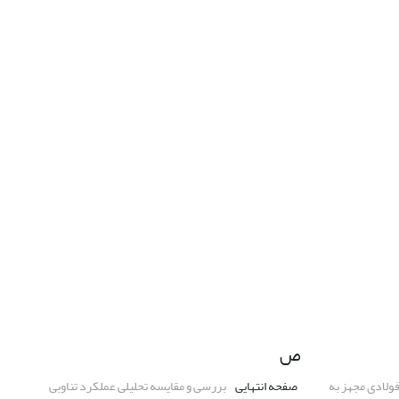
ص
ولادی مجهز به
صفحه انتهایی
بررسی و مقایسه تحلیلی عملکرد تناوبی