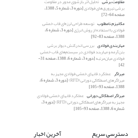
مقاومت برشی
تحلیل اثر بازشوی مدور در مقاومت
برشی تیرورق‌های فولادی
[دوره 3، شماره 5، 1388،
صفحه 64-72]
مکانیزم نامطلوب
توسعه طراحی لرزه‌ای قاب خمشی
فولادی با استفاده از روش انرژی
[دوره 3، شماره 6،
1388، صفحه 83-92]
مهاربندی فولادی
بررسی اندرکنش دیوار برشی
بتن‌آرمه و مهاربند فولادی در سیستم‌های قاب خمشی
فولادی میان‌مرتبه
[دوره 3، شماره 6، 1388، صفحه 31-
42]
میراگر
عملکرد قابهای خمشی فولادی مجهز به
میراگرهای اصطکاکی دورانی (RFD)
[دوره 3، شماره 6،
1388، صفحه 93-105]
میراگر اصطکاکی دورانی
عملکرد قابهای خمشی فولادی
مجهز به میراگرهای اصطکاکی دورانی (RFD)
[دوره 3،
شماره 6، 1388، صفحه 93-105]
دسترسی سریع
آخرین اخبار