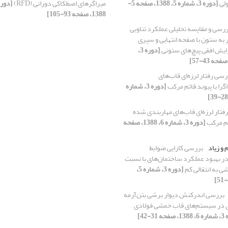
لی
[دوره 3، شماره 5، 1388، صفحه 5-
میراگرهای اصطکاکی دورانی (RFD)
1388، صفحه 93-105]
رسی و مقایسه تحلیلی عملکرد تناوبی
ر به ستون با صفحه انتهایی و سپری
آرایش افقی پیچ‌های ستونی
[دوره 3،
رسی رفتار لرزه‌ای قاب‌های
گرا با پیوند قائم مرکب
[دوره 3، شماره
فتار لرزه‌ای قاب‌های مهاربندی شده
ائم مرکب
[دوره 3، شماره 6، 1388، صفحه
و زیاد
بررسی کارایی ضوابط
ستاندارد ۲۸۰۰ در بهبود عملکرد ساختمان‌های با نسبت
 به انتقالی کم
[دوره 3، شماره 5،
بررسی اندرکنش دیوار برشی بتن‌آرمه
دی در سیستم‌های قاب خمشی فولادی
 31-42]