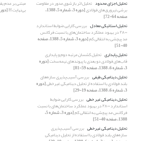
تحلیل اجزای محدود
تحلیل اثر بازشوی مدور در مقاومت
مبتنی بر عدم یق
برشی تیرورق‌های فولادی
[دوره 3، شماره 5، 1388،
بی‌نهایت H
[دوره 3، شماره 5، 1388، صفح
صفحه 64-72]
تحلیل استاتیکی معادل
بررسی کارایی ضوابط استاندارد
۲۸۰۰ در بهبود عملکرد ساختمان‌های با نسبت فرکانس
مد پیچشی به انتقالی کم
[دوره 3، شماره 5، 1388، صفحه
40-51]
تحلیل پایداری
تحلیل کشسان مرتبه دوم و پایداری
قاب‌های فولادی دو بعدی با پیوندهای نیمه‌سخت
[دوره
3، شماره 6، 1388، صفحه 59-81]
تحلیل دینامیکی طیفی
بررسی آسیب‌پذیری سازه‌های
بلند فولادی با استفاده از تحلیل دینامیکی غیرخطی
[دوره
3، شماره 6، 1388، صفحه 19-29]
تحلیل دینامیکی غیر خطی
بررسی کارایی ضوابط
استاندارد ۲۸۰۰ در بهبود عملکرد ساختمان‌های با نسبت
فرکانس مد پیچشی به انتقالی کم
[دوره 3، شماره 5،
1388، صفحه 40-51]
تحلیل دینامیکی غیرخطی
بررسی آسیب‌پذیری
سازه‌های بلند فولادی با استفاده از تحلیل دینامیکی