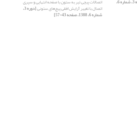
[دوره 3، شماره 6،
اتصالات پیچی تیر به ستون با صفحه انتهایی و سپری
اتصال با تغییر آرایش افقی پیچ‌های ستونی
[دوره 3،
شماره 6، 1388، صفحه 43-57]