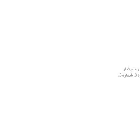
ریب رفتار
[دوره 3، شماره 5،