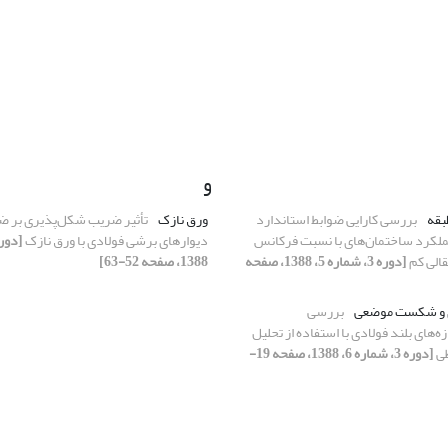
و
بقه
بررسی کارایی ضوابط استاندارد
ورق نازک
تأثیر ضریب شکل‌پذیری بر ض
ود عملکرد ساختمان‌های با نسبت فرکانس
دیوارهای برشی فولادی با ورق نازک
قالی کم
[دوره 3، شماره 5، 1388، صفحه
1388، صفحه 52-63]
ی و شکست موضعی
بررسی
های بلند فولادی با استفاده از تحلیل
طی
[دوره 3، شماره 6، 1388، صفحه 19-