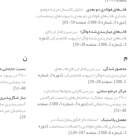
صفحه 5-17]
قاب‌های فولادی دو بعدی
تحلیل کشسان مرتبه دوم و
پایداری قاب‌های فولادی دو بعدی با پیوندهای نیمه‌سخت
[دوره 3، شماره 6، 1388، صفحه 59-81]
قاب‌های مهاربندی‌شده واگرا
بررسی رفتار لرزه‌ای
قاب‌های مهاربندی‌شده واگرا با پیوند قائم مرکب
[دوره
3، شماره 5، 1388، صفحه 28-39]
م
ن
محصورشدگی
بررسی رفتار لرزه‌ای قاب‌های
نسبت جابجایی ط
مهاربندی‌شده واگرا با پیوند قائم مرکب
[دوره 3، شماره
۲۸۰۰ در بهب
5، 1388، صفحه 28-39]
مد پیچشی به انت
40-51]
مرکز جرم و سختی
بررسی کارایی ضوابط استاندارد
۲۸۰۰ در بهبود عملکرد ساختمان‌های با نسبت فرکانس
نیاز شکل‌پذیر
مد پیچشی به انتقالی کم
[دوره 3، شماره 5، 1388، صفحه
آسیب‌پذیری سازه‌
40-51]
دینامیکی غیرخ
29]
مفصل پلاستیک
استفاده از الگوریتم ژنتیک در
بهینه‌سازی قاب‌های فولادی با اتصالات نیمه‌صلب
[دوره
3، شماره 6، 1388، صفحه 107-120]