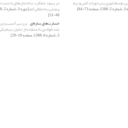
ین توسط تئوری پس‌خوراند کمی و نرم
در بهبود عملکرد ساختمان‌های با نسبت 
ه 73-84]
پیچشی به انتقالی کم
40-51]
خسارت‌های سازه‌ای
بررسی آسیب‌پذیری
بلند فولادی با استفاده از تحلیل دینامی
3، شماره 6، 1388، صفحه 19-29]