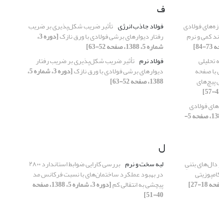
ف
ه‌های فولادی
فولاد جاذب انرژی
تأثیر ضریب شکل‌پذیری بر ضریب
د کمی و نرم
رفتار دیوارهای برشی فولادی با ورق نازک
[دوره 3،
شماره 5، 1388، صفحه 52-63]
 تحلیلی
فولاد نرم
تأثیر ضریب شکل‌پذیری بر ضریب رفتار
 با صفحه
دیوارهای برشی فولادی با ورق نازک
[دوره 3، شماره 5،
 پیچ‌های
1388، صفحه 52-63]
‌های فولادی
[دوره 3، شماره 5، 1388، صفحه 5-
ل
ال‌های بتنیِ
لبه سخت و نرم
بررسی کارایی ضوابط استاندارد ۲۸۰۰
امپوزیتی
در بهبود عملکرد ساختمان‌های با نسبت فرکانس مد
پیچشی به انتقالی کم
[دوره 3، شماره 5، 1388، صفحه
40-51]