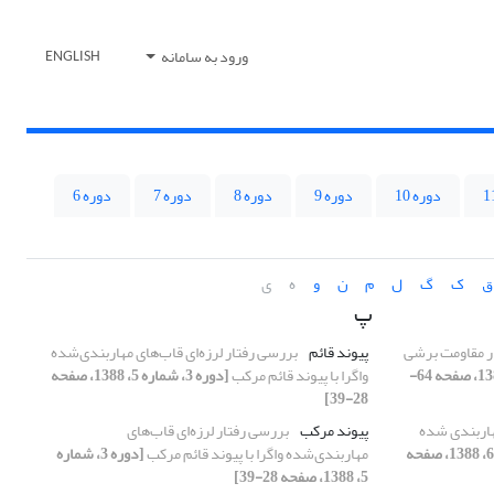
ورود به سامانه
ENGLISH
دوره 10
دوره 9
دوره 8
دوره 7
دوره 6
ق
ک
گ
ل
م
ن
و
ه
ی
پ
در مقاومت برشی
پیوند قائم
بررسی رفتار لرزه‌ای قاب‌های مهاربندی‌شده
[دوره 3، شماره 5، 1388، صفحه 64-
واگرا با پیوند قائم مرکب
[دوره 3، شماره 5، 1388، صفحه
28-39]
مهاربندی شده
پیوند مرکب
بررسی رفتار لرزه‌ای قاب‌های
[دوره 3، شماره 6، 1388، صفحه
مهاربندی‌شده واگرا با پیوند قائم مرکب
[دوره 3، شماره
5، 1388، صفحه 28-39]