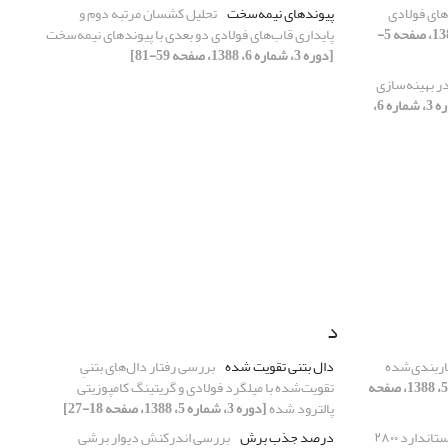
‌های فولادی
پیوندهای نیمه‌سخت
تحلیل کشسان مرتبه دوم و
[دوره 3، شماره 5، 1388، صفحه 5-
پایداری قاب‌های فولادی دو بعدی با پیوندهای نیمه‌سخت
[دوره 3، شماره 6، 1388، صفحه 59-81]
در بهینه‌سازی
[دوره 3، شماره 6،
د
هاربندی‌شده
دال بتنی تقویت شده
بررسی رفتار دال‌های بتنیِ
[دوره 3، شماره 5، 1388، صفحه
تقویت‌شده با میلگرد فولادی و گریتینگ کامپوزیتی
پالترود شده
[دوره 3، شماره 5، 1388، صفحه 18-27]
بررسی کارایی ضوابط استاندارد ۲۸۰۰
درصد جذب برش
بررسی اندرکنش دیوار برشی