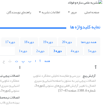
صفحه اصلی
مرور
اطلاعات نشریه
راهنمای نویسندگان
نمایه کلیدواژه ها
همه دوره ها
دوره 20
دوره 19
دوره 18
دوره 17
دوره 5
دوره 4
دوره 3
دوره 2
دوره 1
همه
آ
ا
ب
پ
ت
ث
ج
آ
ا
آرایش پیچ
بررسی و مقایسه تحلیلی عملکرد تناوبی
اتصالات پیچی تی
اتصالات پیچی تیر به ستون با صفحه انتهایی و سپری
عملکرد تناوبی ا
اتصال با تغییر آرایش افقی پیچ‌های ستونی
[دوره 3،
انتهایی و سپری ا
شماره 6، 1388، صفحه 43-57]
ستونی
[دوره 3، شماره 6، 1388، صفحه 43-57]
اتصالات نیمه‌ص
بهینه‌سازی قاب‌