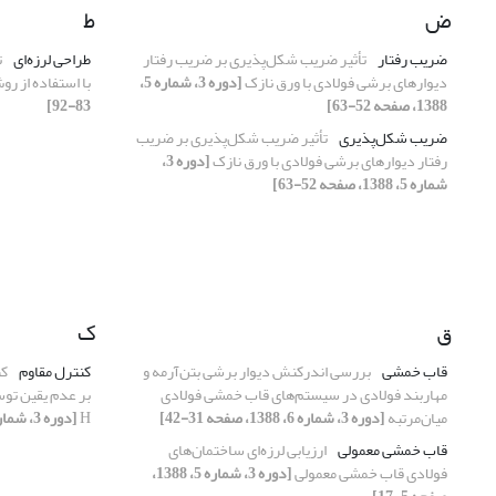
ض
ط
ضریب رفتار
تأثیر ضریب شکل‌پذیری بر ضریب رفتار
طراحی لرزه‌ای
ت
دیوارهای برشی فولادی با ورق نازک
[دوره 3، شماره 5،
با استفاده از ر
1388، صفحه 52-63]
83-92]
ضریب شکل‌پذیری
تأثیر ضریب شکل‌پذیری بر ضریب
رفتار دیوارهای برشی فولادی با ورق نازک
[دوره 3،
شماره 5، 1388، صفحه 52-63]
ق
ک
قاب خمشی
بررسی اندرکنش دیوار برشی بتن‌آرمه و
کنترل مقاوم
کن
مهاربند فولادی در سیستم‌های قاب خمشی فولادی
بر عدم یقین توس
میان‌مرتبه
[دوره 3، شماره 6، 1388، صفحه 31-42]
H
[دوره 3، شماره 5، 1388، صفحه 73-84]
قاب خمشی معمولی
ارزیابی لرزه‌ای ساختمان‌های
فولادی قاب خمشی معمولی
[دوره 3، شماره 5، 1388،