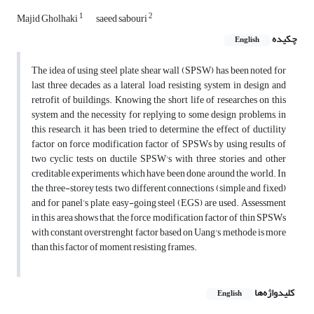
1
2
Majid Gholhaki
saeed sabouri
چکیده
English
The idea of using steel plate shear wall (SPSW) has been noted for
last three decades as a lateral load resisting system in design and
retrofit of buildings. Knowing the short life of researches on this
system and the necessity for replying to some design problems, in
this research, it has been tried to determine the effect of ductility
factor on force modification factor of SPSWs by using results of
two cyclic tests on ductile SPSW's with three stories and other
creditable experiments which have been done around the world. In
the three-storey tests, two different connections (simple and fixed)
and for panel’s plate, easy-going steel (EGS) are used. Assessment
in this area shows that, the force modification factor of thin SPSWs
with constant overstrenght factor based on Uang's methode is more
than this factor of moment resisting frames.
کلیدواژه‌ها
English