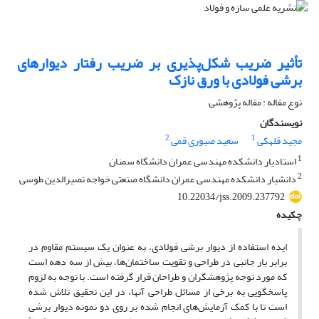
تأثیر ضریب شکل‌پذیری بر ضریب رفتار دیوارهای
برشی فولادی با ورق نازک
نوع مقاله : مقاله پژوهشی
نویسندگان
2
1
مجید قلهکی
سعید صبوری قمی
1
استادیار دانشکده مهندسی عمران دانشگاه سمنان
2
دانشیار دانشکده مهندسی عمران دانشگاه صنعتی خواجه نصیرالدین طوسی
10.22034/jss.2009.237792
چکیده
ایده استفاده از دیوار برشی فولادی، به عنوان یک سیستم مقاوم در
برابر بار جانبی در طراحی و تقویت ساختمان‌ها، بیش از سه دهه است
که مورد توجه پژوهشگران و طراحان قرار گرفته است. با توجه به لزوم
پاسخگویی به برخی از مسائل طراحی آنها، در این تحقیق تلاش شده
است تا با کمک آزمایش‌های انجام شده بر روی دو نمونه دیوار برشی