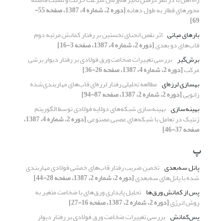
محورهای قطار به طول دهانه
[دوره 2، شماره 4، 1387، صفحه 55-
69]
بارهای میانی
اثر نقص انحنای نخستین بر رفتار کمانش مرتبه دوم
قاب‌های دو بعدی
[دوره 2، شماره 4، 1387، صفحه 3-16]
برش‌گیر
بررسی تغییرات ضخامت ورق فولادی بر رفتار دیوار برشی
مرکب
[دوره 2، شماره 4، 1387، صفحه 26-36]
بهسازی لرزه‌ای
مطالعه تحلیلی رفتار لرزه‌ای قاب‌های مهاربندی‌شده
زانویی
[دوره 2، شماره 2، 1387، صفحه 87-94]
بهینه‌سازی
بهینه‌سازی شبکه‌های دولایه فولادی توسط الگوریتم
ژنتیک در تعامل با شبکه‌های عصبی مصنوعی
[دوره 2، شماره 4، 1387،
صفحه 37-46]
پ
پانل سه‌بعدی
تخمین ضریب رفتار قاب‌های خمشی فولادی مهاربندی
شده با پانل‌های سه‌بعدی
[دوره 2، شماره 2، 1387، صفحه 28-44]
پس از کمانش ورق‌ها
تحلیل پایداری ورق‌های با ضخامت متغیر به
روش انرژی
[دوره 2، شماره 2، 1387، صفحه 16-27]
پس‌کمانش
بررسی تغییرات ضخامت ورق فولادی بر رفتار دیوار