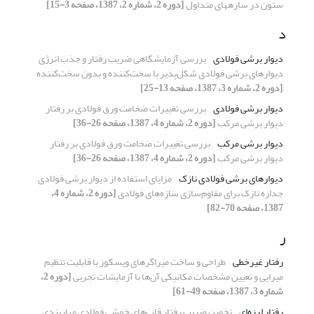
ستون در سازههای متداول
[دوره 2، شماره 2، 1387، صفحه 3-15]
د
دیوار برشی فولادی
بررسی آزمایشگاهی ضریب رفتار و جذب انرژی
دیوارهای برشی فولادی شکل‌پذیر با سخت‌کننده و بدون سخت‌کننده
[دوره 2، شماره 3، 1387، صفحه 13-25]
دیوار برشی فولادی
بررسی تغییرات ضخامت ورق فولادی بر رفتار
دیوار برشی مرکب
[دوره 2، شماره 4، 1387، صفحه 26-36]
دیوار برشی مرکب
بررسی تغییرات ضخامت ورق فولادی بر رفتار
دیوار برشی مرکب
[دوره 2، شماره 4، 1387، صفحه 26-36]
دیوارهای برشی فولادی نازک
مزایای استفاده از دیوار برشی فولادی
جداره نازک برای مقاوم‌سازی سازه‌های فولادی
[دوره 2، شماره 4،
1387، صفحه 70-82]
ر
رفتار غیرخطی
طراحی و ساخت میراگرهای ویسکوز با قابلیت تنظیم
میرایی و تعیین مشخصات مکانیکی آن‌ها با آزمایشات تجربی
[دوره 2،
شماره 3، 1387، صفحه 49-61]
رفتار لرزه‌ای
تخمین ضریب رفتار قاب‌های خمشی فولادی مهاربندی