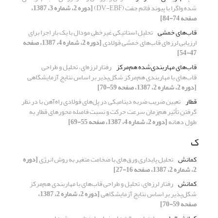
شده واگرا با پیوند قائم جفت (DV-EBF)
[دوره 2، شماره 3، 1387،
صفحه 74-84]
قاب‌های خمشی
تحلیل استاتیکی غیرخطی مودال با یک بار اجرا برای
ارزیابی لرزه‌ای قاب‌های خمشی فولادی
[دوره 2، شماره 4، 1387، صفحه
47-54]
قاب‌های مهاربندی‌شده هم‌مرکز
رفتار لرزه‌ای، تحلیل و طراحی
قاب‌های با مهاربندی هم‌مرکز شکل‌پذیر بر اساس نتایج آزمایشگاهی
[دوره 2، شماره 2، 1387، صفحه 59-70]
قطار
تعیین ضریب ضربه دینامیکی در پل‌های فولادی راه‌آهن با در نظر
گرفتن تأثیر هم‌زمان سرعت حرکت و نسبت فاصله محورهای قطار به
طول دهانه
[دوره 2، شماره 4، 1387، صفحه 55-69]
ک
کمانش
تحلیل پایداری ورق‌های با ضخامت متغیر به روش انرژی
[دوره
2، شماره 2، 1387، صفحه 16-27]
کمانش
رفتار لرزه‌ای، تحلیل و طراحی قاب‌های با مهاربندی هم‌مرکز
شکل‌پذیر بر اساس نتایج آزمایشگاهی
[دوره 2، شماره 2، 1387،
صفحه 59-70]