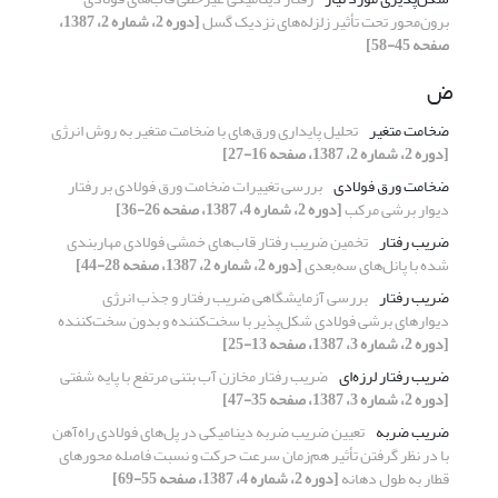
برون‌محور تحت تأثیر زلزله‌های نزدیک گسل
[دوره 2، شماره 2، 1387،
صفحه 45-58]
ض
ضخامت متغیر
تحلیل پایداری ورق‌های با ضخامت متغیر به روش انرژی
[دوره 2، شماره 2، 1387، صفحه 16-27]
ضخامت ورق فولادی
بررسی تغییرات ضخامت ورق فولادی بر رفتار
دیوار برشی مرکب
[دوره 2، شماره 4، 1387، صفحه 26-36]
ضریب رفتار
تخمین ضریب رفتار قاب‌های خمشی فولادی مهاربندی
شده با پانل‌های سه‌بعدی
[دوره 2، شماره 2، 1387، صفحه 28-44]
ضریب رفتار
بررسی آزمایشگاهی ضریب رفتار و جذب انرژی
دیوارهای برشی فولادی شکل‌پذیر با سخت‌کننده و بدون سخت‌کننده
[دوره 2، شماره 3، 1387، صفحه 13-25]
ضریب رفتار لرزه‌ای
ضریب رفتار مخازن آب بتنی مرتفع با پایه شفتی
[دوره 2، شماره 3، 1387، صفحه 35-47]
ضریب ضربه
تعیین ضریب ضربه دینامیکی در پل‌های فولادی راه‌آهن
با در نظر گرفتن تأثیر هم‌زمان سرعت حرکت و نسبت فاصله محورهای
قطار به طول دهانه
[دوره 2، شماره 4، 1387، صفحه 55-69]