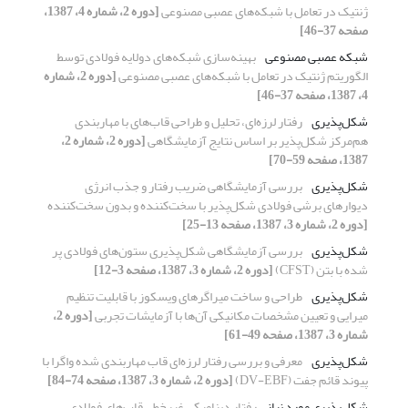
ژنتیک در تعامل با شبکه‌های عصبی مصنوعی
[دوره 2، شماره 4، 1387،
صفحه 37-46]
شبکه عصبی مصنوعی
بهینه‌سازی شبکه‌های دولایه فولادی توسط
الگوریتم ژنتیک در تعامل با شبکه‌های عصبی مصنوعی
[دوره 2، شماره
4، 1387، صفحه 37-46]
شکل‌پذیری
رفتار لرزه‌ای، تحلیل و طراحی قاب‌های با مهاربندی
هم‌مرکز شکل‌پذیر بر اساس نتایج آزمایشگاهی
[دوره 2، شماره 2،
1387، صفحه 59-70]
شکل‌پذیری
بررسی آزمایشگاهی ضریب رفتار و جذب انرژی
دیوارهای برشی فولادی شکل‌پذیر با سخت‌کننده و بدون سخت‌کننده
[دوره 2، شماره 3، 1387، صفحه 13-25]
شکل‌پذیری
بررسی آزمایشگاهی شکل‌پذیری ستون‌های فولادی پر
شده با بتن (CFST)
[دوره 2، شماره 3، 1387، صفحه 3-12]
شکل‌پذیری
طراحی و ساخت میراگرهای ویسکوز با قابلیت تنظیم
میرایی و تعیین مشخصات مکانیکی آن‌ها با آزمایشات تجربی
[دوره 2،
شماره 3، 1387، صفحه 49-61]
شکل‌پذیری
معرفی و بررسی رفتار لرزه‌ای قاب مهاربندی شده واگرا با
پیوند قائم جفت (DV-EBF)
[دوره 2، شماره 3، 1387، صفحه 74-84]
شکل‌پذیری مورد نیاز
رفتار دینامیکی غیرخطی قاب‌های فولادی