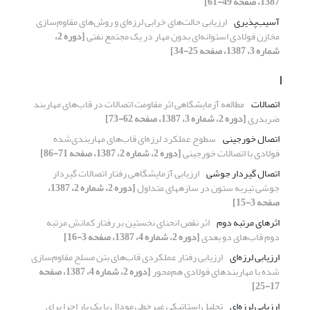
1387، صفحه 49-61]
آسیب‌پذیری
ارزیابی حالت‌های خرابی لرزه‌ای و روش‌های مقاوم‌سازی
مخازن فولادی استوانه‌ای بدون مهار در یک مجتمع نفتی
[دوره 2،
شماره 3، 1387، صفحه 25-34]
ا
اتصالات
مطالعه آزمایشگاهی اثر مقاومت اتصالات در قاب‌های مهاربند
ضربدری
[دوره 2، شماره 3، 1387، صفحه 62-73]
اتصال خورجینی
سطوح عملکرد لرزه‌ای قاب‌های مهاربندی‌شده
فولادی با اتصالات خورجینی
[دوره 2، شماره 2، 1387، صفحه 71-86]
اتصال گیردار جوشی
ارزیابی آزمایشگاهی رفتار اتصالات گیردار
جوشی تیربه ستون در سازههای متداول
[دوره 2، شماره 2، 1387،
صفحه 3-15]
اثرهای مرتبه دوم
اثر نقص انحنای نخستین بر رفتار کمانش مرتبه
دوم قاب‌های دو بعدی
[دوره 2، شماره 4، 1387، صفحه 3-16]
ارزیابی لرزه‌ای
ارزیابی رفتار عملکردی قاب‌های بتن مسلح مقاوم‌سازی
شده با مهاربندهای فولادی هم‌محور
[دوره 2، شماره 4، 1387، صفحه
17-25]
ارزیابی لرزه‌ای
تحلیل استاتیکی غیرخطی مودال با یک بار اجرا برای