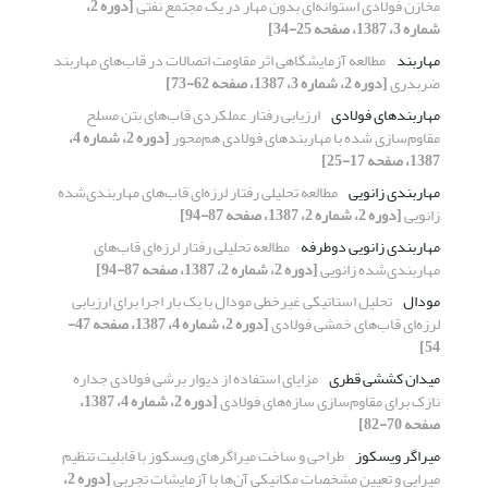
مخازن فولادی استوانه‌ای بدون مهار در یک مجتمع نفتی
[دوره 2،
شماره 3، 1387، صفحه 25-34]
مهاربند
مطالعه آزمایشگاهی اثر مقاومت اتصالات در قاب‌های مهاربند
ضربدری
[دوره 2، شماره 3، 1387، صفحه 62-73]
مهاربندهای فولادی
ارزیابی رفتار عملکردی قاب‌های بتن مسلح
مقاوم‌سازی شده با مهاربندهای فولادی هم‌محور
[دوره 2، شماره 4،
1387، صفحه 17-25]
مهاربندی زانویی
مطالعه تحلیلی رفتار لرزه‌ای قاب‌های مهاربندی‌شده
زانویی
[دوره 2، شماره 2، 1387، صفحه 87-94]
مهاربندی زانویی دوطرفه
مطالعه تحلیلی رفتار لرزه‌ای قاب‌های
مهاربندی‌شده زانویی
[دوره 2، شماره 2، 1387، صفحه 87-94]
مودال
تحلیل استاتیکی غیرخطی مودال با یک بار اجرا برای ارزیابی
لرزه‌ای قاب‌های خمشی فولادی
[دوره 2، شماره 4، 1387، صفحه 47-
54]
میدان کششی قطری
مزایای استفاده از دیوار برشی فولادی جداره
نازک برای مقاوم‌سازی سازه‌های فولادی
[دوره 2، شماره 4، 1387،
صفحه 70-82]
میراگر ویسکوز
طراحی و ساخت میراگرهای ویسکوز با قابلیت تنظیم
میرایی و تعیین مشخصات مکانیکی آن‌ها با آزمایشات تجربی
[دوره 2،