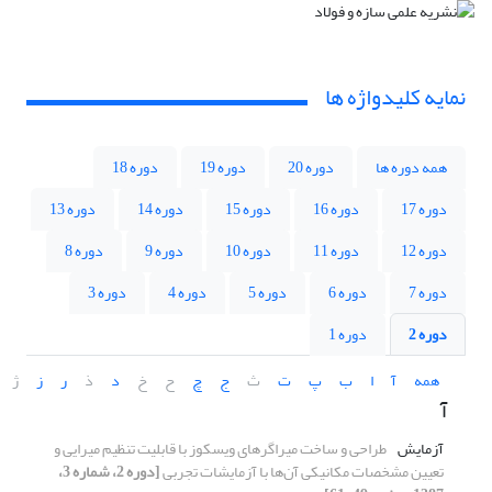
نمایه کلیدواژه ها
همه دوره ها
دوره 20
دوره 19
دوره 18
دوره 17
دوره 16
دوره 15
دوره 14
دوره 13
دوره 12
دوره 11
دوره 10
دوره 9
دوره 8
دوره 7
دوره 6
دوره 5
دوره 4
دوره 3
دوره 2
دوره 1
همه
آ
ا
ب
پ
ت
ث
ج
چ
ح
خ
د
ذ
ر
ز
ژ
آ
آزمایش
طراحی و ساخت میراگرهای ویسکوز با قابلیت تنظیم میرایی و
تعیین مشخصات مکانیکی آن‌ها با آزمایشات تجربی
[دوره 2، شماره 3،