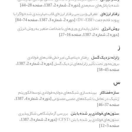
شده با پانل‌های سه‌بعدی
[دوره 2، شماره 2، 1387، صفحه 28-44]
رفتار لرزه‌ای
معرفی و بررسی رفتار لرزه‌ای قاب مهاربندی شده واگرا با
پیوند قائم جفت (DV-EBF)
[دوره 2، شماره 3، 1387، صفحه 74-84]
روش انرژی
تحلیل پایداری ورق‌های با ضخامت متغیر به روش انرژی
[دوره 2، شماره 2، 1387، صفحه 16-27]
ز
زلزله نزدیک گسل
رفتار دینامیکی غیرخطی قاب‌های فولادی
برون‌محور تحت تأثیر زلزله‌های نزدیک گسل
[دوره 2، شماره 2، 1387،
صفحه 45-58]
س
سازه فضاکار
بهینه‌سازی شبکه‌های دولایه فولادی توسط الگوریتم
ژنتیک در تعامل با شبکه‌های عصبی مصنوعی
[دوره 2، شماره 4، 1387،
صفحه 37-46]
ستون‌های فولادی پر شده با بتن
بررسی آزمایشگاهی شکل‌پذیری
ستون‌های فولادی پر شده با بتن (CFST)
[دوره 2، شماره 3، 1387،
صفحه 3-12]