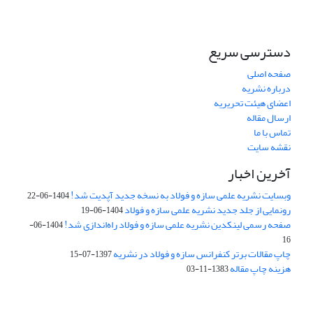
دسترسی سریع
صفحه اصلی
درباره نشریه
اعضای هیئت تحریریه
ارسال مقاله
تماس با ما
نقشه سایت
آخرین اخبار
وبسایت نشریه علمی سازه و فولاد به نسخه جدید آپدیت شد!
1404-06-22
رونمایی از جلد جدید نشریه علمی سازه و فولاد
1404-06-19
صفحه رسمی لینکدین نشریه علمی سازه و فولاد راه‌اندازی شد!
1404-06-
16
چاپ مقالات برتر کنفرانس سازه و فولاد در نشریه
1397-07-15
هزینه چاپ مقاله
1383-11-03