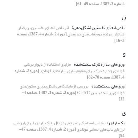
شماره 3، 1387، صفحه 49-61]
ن
نقص انحنای نخستین (شکل‌دهی)
اثر نقص انحنای نخستین بر رفتار
کمانش مرتبه دوم قاب‌های دو بعدی
[دوره 2، شماره 4، 1387، صفحه
3-16]
و
ورق‌های جداره نازک سخت‌شده
مزایای استفاده از دیوار برشی
فولادی جداره نازک برای مقاوم‌سازی سازه‌های فولادی
[دوره 2، شماره
4، 1387، صفحه 70-82]
ورق‌های سخت‌کننده
بررسی آزمایشگاهی شکل‌پذیری ستون‌های
فولادی پر شده با بتن (CFST)
[دوره 2، شماره 3، 1387، صفحه 3-
12]
ی
یک بار اجرا
تحلیل استاتیکی غیرخطی مودال با یک بار اجرا برای ارزیابی
لرزه‌ای قاب‌های خمشی فولادی
[دوره 2، شماره 4، 1387، صفحه 47-
54]