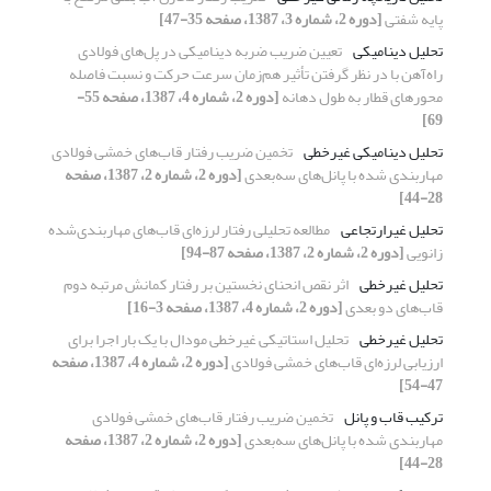
پایه شفتی
[دوره 2، شماره 3، 1387، صفحه 35-47]
تحلیل دینامیکی
تعیین ضریب ضربه دینامیکی در پل‌های فولادی
راه‌آهن با در نظر گرفتن تأثیر هم‌زمان سرعت حرکت و نسبت فاصله
محورهای قطار به طول دهانه
[دوره 2، شماره 4، 1387، صفحه 55-
69]
تحلیل دینامیکی غیرخطی
تخمین ضریب رفتار قاب‌های خمشی فولادی
مهاربندی شده با پانل‌های سه‌بعدی
[دوره 2، شماره 2، 1387، صفحه
28-44]
تحلیل غیرارتجاعی
مطالعه تحلیلی رفتار لرزه‌ای قاب‌های مهاربندی‌شده
زانویی
[دوره 2، شماره 2، 1387، صفحه 87-94]
تحلیل غیرخطی
اثر نقص انحنای نخستین بر رفتار کمانش مرتبه دوم
قاب‌های دو بعدی
[دوره 2، شماره 4، 1387، صفحه 3-16]
تحلیل غیرخطی
تحلیل استاتیکی غیرخطی مودال با یک بار اجرا برای
ارزیابی لرزه‌ای قاب‌های خمشی فولادی
[دوره 2، شماره 4، 1387، صفحه
47-54]
ترکیب قاب و پانل
تخمین ضریب رفتار قاب‌های خمشی فولادی
مهاربندی شده با پانل‌های سه‌بعدی
[دوره 2، شماره 2، 1387، صفحه
28-44]