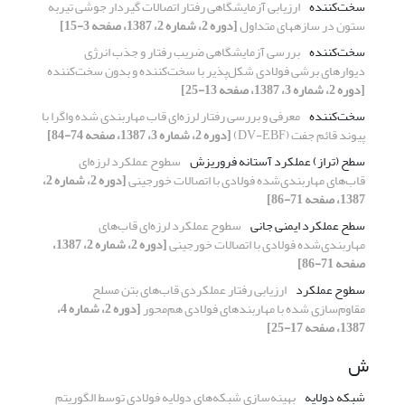
سخت‌کننده
ارزیابی آزمایشگاهی رفتار اتصالات گیردار جوشی تیربه
ستون در سازههای متداول
[دوره 2، شماره 2، 1387، صفحه 3-15]
سخت‌کننده
بررسی آزمایشگاهی ضریب رفتار و جذب انرژی
دیوارهای برشی فولادی شکل‌پذیر با سخت‌کننده و بدون سخت‌کننده
[دوره 2، شماره 3، 1387، صفحه 13-25]
سخت‌کننده
معرفی و بررسی رفتار لرزه‌ای قاب مهاربندی شده واگرا با
پیوند قائم جفت (DV-EBF)
[دوره 2، شماره 3، 1387، صفحه 74-84]
سطح (تراز) عملکرد آستانه فروریزش
سطوح عملکرد لرزه‌ای
قاب‌های مهاربندی‌شده فولادی با اتصالات خورجینی
[دوره 2، شماره 2،
1387، صفحه 71-86]
سطح عملکرد ایمنی جانی
سطوح عملکرد لرزه‌ای قاب‌های
مهاربندی‌شده فولادی با اتصالات خورجینی
[دوره 2، شماره 2، 1387،
صفحه 71-86]
سطوح عملکرد
ارزیابی رفتار عملکردی قاب‌های بتن مسلح
مقاوم‌سازی شده با مهاربندهای فولادی هم‌محور
[دوره 2، شماره 4،
1387، صفحه 17-25]
ش
شبکه دولایه
بهینه‌سازی شبکه‌های دولایه فولادی توسط الگوریتم